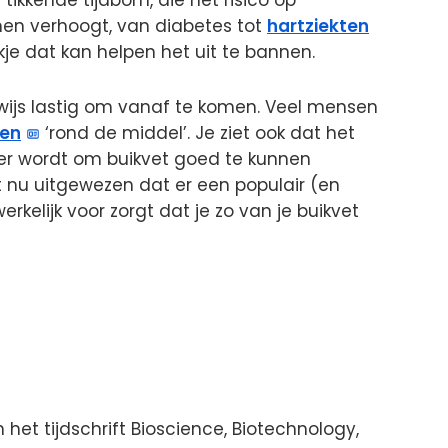
en verhoogt, van diabetes tot
hartziekten
nkje dat kan helpen het uit te bannen.
onwijs lastig om vanaf te komen. Veel mensen
len
‘rond de middel’. Je ziet ook dat het
ger wordt om buikvet goed te kunnen
 nu uitgewezen dat er een populair (en
kelijk voor zorgt dat je zo van je buikvet
het tijdschrift Bioscience, Biotechnology,