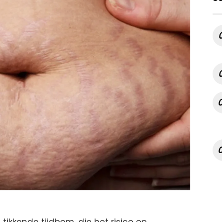
tikkende tijdbom, die het risico op