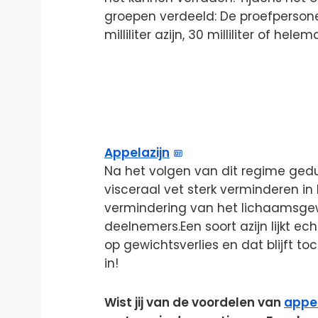
groepen verdeeld: De proefpersonen
milliliter azijn, 30 milliliter of hele
Appelazijn
Na het volgen van dit regime ged
visceraal vet sterk verminderen i
vermindering van het lichaamsgewi
deelnemers.Een soort azijn lijkt e
op gewichtsverlies en dat blijft toc
in!
Wist jij van de voordelen van
appel