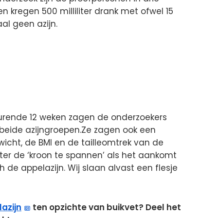
 kregen 500 milliliter drank met ofwel 15
maal geen azijn.
urende 12 weken zagen de onderzoekers
n beide azijngroepen.Ze zagen ook een
cht, de BMI en de tailleomtrek van de
chter de ‘kroon te spannen’ als het aankomt
h de appelazijn. Wij slaan alvast een flesje
azijn
ten opzichte van buikvet? Deel het