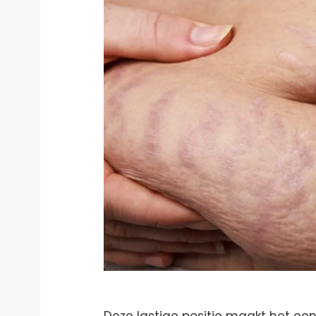
Deze lastige positie maakt het een 