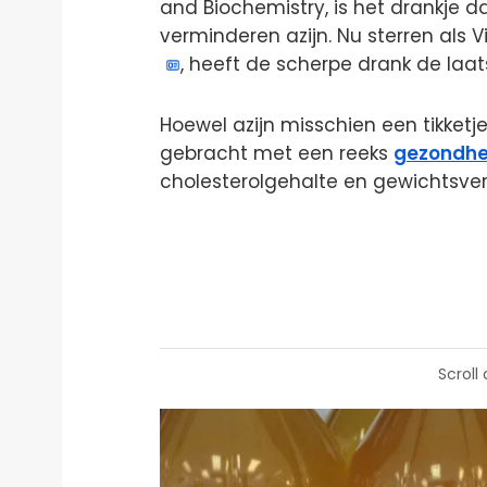
and Biochemistry, is het drankje d
verminderen azijn. Nu sterren als 
, heeft de scherpe drank de laa
Hoewel azijn misschien een tikketj
gebracht met een reeks
gezondhe
cholesterolgehalte en gewichtsverl
Scroll