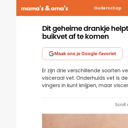
Ouderschap
Dit geheime drankje help
buikvet af te komen
Maak ons je Google-favoriet
Er zijn drie verschillende soorten v
visceraal vet. Onderhuids vet is d
vingers in kunt knijpen, maar viscer
Scroll