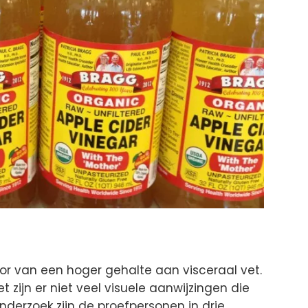
tor van een hoger gehalte aan visceraal vet.
 zijn er niet veel visuele aanwijzingen die
nderzoek zijn de proefpersonen in drie