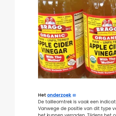
Het
onderzoek
De tailleomtrek is vaak een indica
Vanwege de positie van dit type vet
het kunnen verraden. Tijdens het o