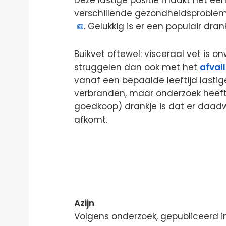
verschillende gezondheidsproblem
. Gelukkig is er een populair dra
Buikvet oftewel: visceraal vet is 
struggelen dan ook met het
afval
vanaf een bepaalde leeftijd lasti
verbranden, maar onderzoek heeft
goedkoop) drankje is dat er daadwer
afkomt.
Azijn
Volgens onderzoek, gepubliceerd in 