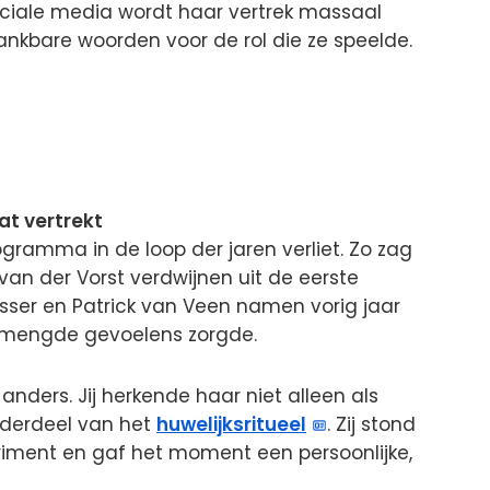
ociale media wordt haar vertrek massaal
nkbare woorden voor de rol die ze speelde.
at vertrekt
rogramma in de loop der jaren verliet. Zo zag
van der Vorst verdwijnen uit de eerste
sser en Patrick van Veen namen vorig jaar
gemengde gevoelens zorgde.
 anders. Jij herkende haar niet alleen als
nderdeel van het
huwelijksritueel
. Zij stond
periment en gaf het moment een persoonlijke,