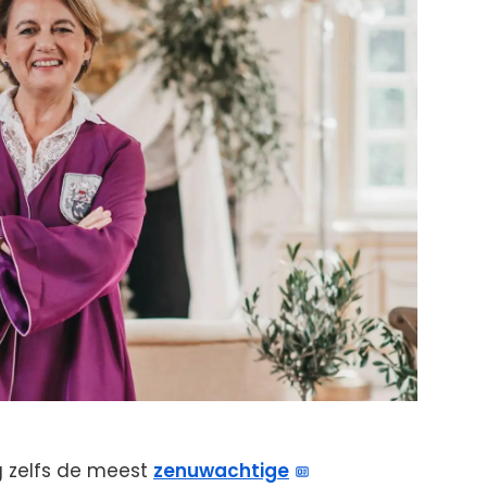
g zelfs de meest
zenuwachtige