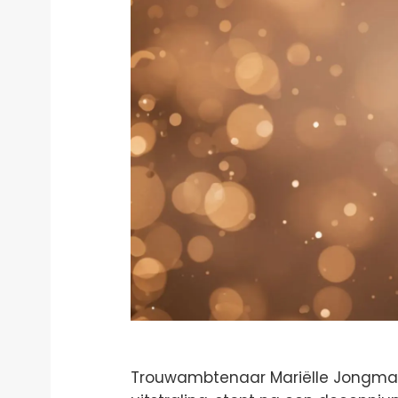
Trouwambtenaar Mariëlle Jongman