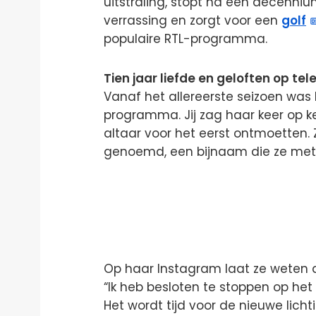
uitstraling, stopt na een decenniu
verrassing en zorgt voor een
golf
populaire RTL-programma.
Tien jaar liefde en geloften op tele
Vanaf het allereerste seizoen was
programma. Jij zag haar keer op k
altaar voor het eerst ontmoetten.
genoemd, een bijnaam die ze met 
Op haar Instagram laat ze weten da
“Ik heb besloten te stoppen op het 
Het wordt tijd voor de nieuwe lich