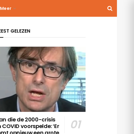
Meer
EST GELEZEN
n die de 2000-crisis
 COVID voorspelde: ‘Er
omt opnieuw een grote