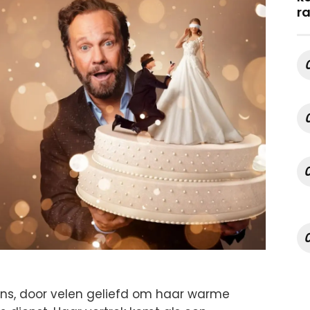
r
s, door velen geliefd om haar warme