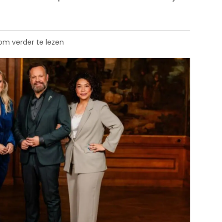
 om verder te lezen