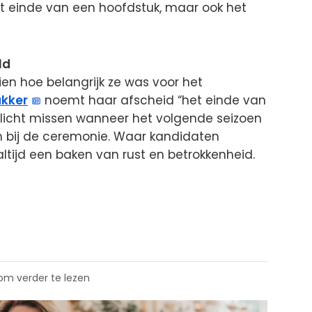
het einde van een hoofdstuk, maar ook het
ld
ien hoe belangrijk ze was voor het
kker
noemt haar afscheid “het einde van
 wellicht missen wanneer het volgende seizoen
m bij de ceremonie. Waar kandidaten
ltijd een baken van rust en betrokkenheid.
 om verder te lezen