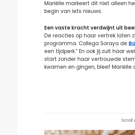
Mariëlle markeert dit niet alleen 
begin van iets nieuws.
Een vaste kracht verdwijnt uit bee
De reacties op haar vertrek laten z
programma. Collega Soraya de
Ba
een tijdperk.” En ook jij zult haar
start zonder haar vertrouwde ste
kwamen en gingen, bleef Mariëlle a
Scroll