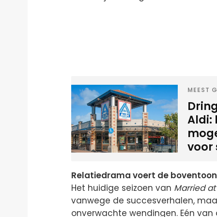
MEEST G
Dring
Aldi:
mogel
voor
Relatiedrama voert de boventoon 
Het huidige seizoen van
Married at 
vanwege de succesverhalen, maar 
onverwachte wendingen. Eén van de