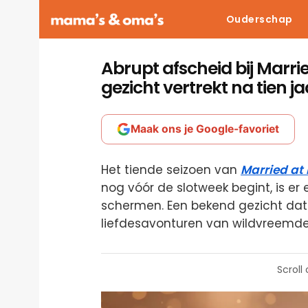
Ouderschap
Abrupt afscheid bij Marrie
gezicht vertrekt na tien ja
Maak ons je Google-favoriet
Het tiende seizoen van
Married at 
nog vóór de slotweek begint, is er
schermen. Een bekend gezicht dat 
liefdesavonturen van wildvreemden
Scroll