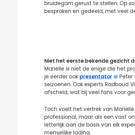
bruidegom gerust te stellen. Op s
besproken en gedeeld, met veel da
Niet het eerste bekende gezicht d
Mariëlle is niet de enige die het p
je eerder ook
presentator
Peter 
seizoenen. Ook experts Radboud Vi
afscheid, wat bij veel fans voor 
Toch voelt het vertrek van Mariëlle
professional, maar als een vast o
letterlijk aan de basis van elk ex
menselijke lading.