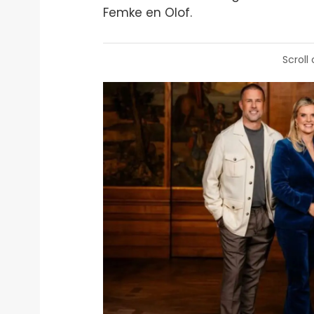
Femke en Olof.
Scroll