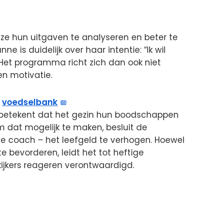
ze hun uitgaven te analyseren en beter te
ne is duidelijk over haar intentie: “Ik wil
.” Het programma richt zich dan ook niet
en motivatie.
r
voedselbank
 betekent dat het gezin hun boodschappen
m dat mogelijk te maken, besluit de
e coach – het leefgeld te verhogen. Hoewel
e bevorderen, leidt het tot heftige
kijkers reageren verontwaardigd.