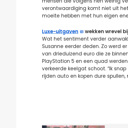
mensen die volgens hen weinig ver
verontwaardiging komt niet uit het 
moeite hebben met hun eigen ene
Luxe-uitgaven
wekken wrevel bij
Wat het sentiment verder aanwakk
Susanne eerder deden. Zo werd er 
van drieduizend euro die ze binn
PlayStation 5 en een quad werden a
verkeerde keelgat schoot. “Ik snap d
rijden auto en kopen dure spullen, 