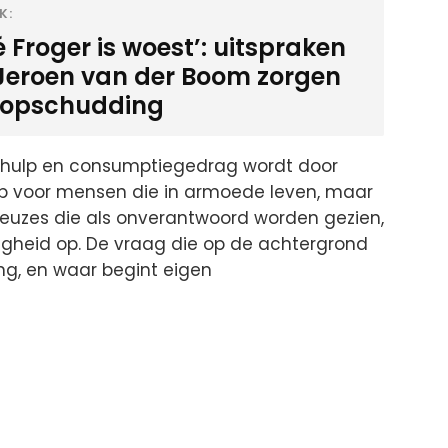
K:
 Froger is woest’: uitspraken
Jeroen van der Boom zorgen
 opschudding
le hulp en consumptiegedrag wordt door
grip voor mensen die in armoede leven, maar
s keuzes die als onverantwoord worden gezien,
digheid op. De vraag die op de achtergrond
ng, en waar begint eigen