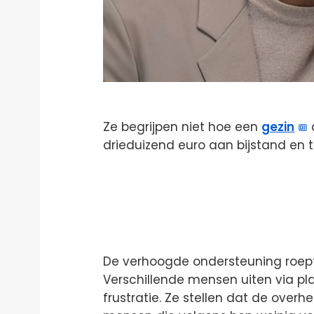
Ze begrijpen niet hoe een
gezin
drieduizend euro aan bijstand en t
De verhoogde ondersteuning roept 
Verschillende mensen uiten via pl
frustratie. Ze stellen dat de overh