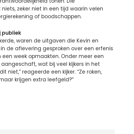
antwoordelijkheid tonen. Die
niets, zeker niet in een tijd waarin velen
rgierekening of boodschappen.
 publiek
erde, waren de uitgaven die Kevin en
in de aflevering gesproken over een erfenis
en een week opmaakten. Onder meer een
angeschaft, wat bij veel kijkers in het
it niet,” reageerde een kijker. “Ze roken,
maar krijgen extra leefgeld?”