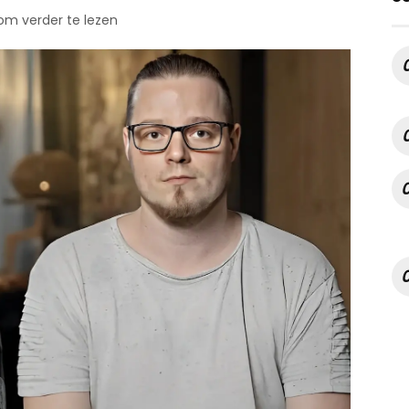
 om verder te lezen