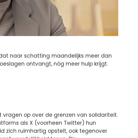
dat naar schatting maandelijks meer dan
oeslagen ontvangt, nóg meer hulp krijgt.
vragen op over de grenzen van solidariteit.
atforms als X (voorheen Twitter) hun
eid zich ruimhartig opstelt, ook tegenover