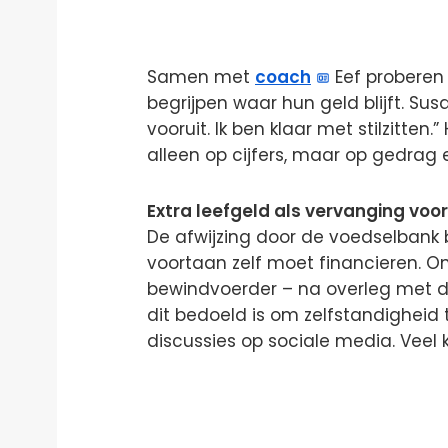
Samen met
coach
Eef proberen 
begrijpen waar hun geld blijft. Susan
vooruit. Ik ben klaar met stilzitten
alleen op cijfers, maar op gedrag 
Extra leefgeld als vervanging voo
De afwijzing door de voedselbank
voortaan zelf moet financieren. O
bewindvoerder – na overleg met d
dit bedoeld is om zelfstandigheid t
discussies op sociale media. Veel 