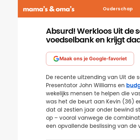
Ouderschap
Absurd! Werkloos Uit de s
voedselbank en krijgt da
Maak ons je Google-favoriet
De recente uitzending van Uit de 
Presentator John Williams en
bud
wekelijks mensen te helpen die vast
was het de beurt aan Kevin (36) e
dat al zestien jaar onder bewind st
op – vooral vanwege de combinati
een opvallende beslissing van de 