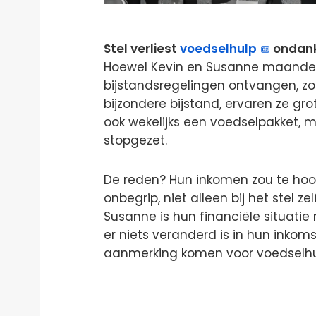
Stel verliest
voedselhulp
ondank
Hoewel Kevin en Susanne maandeli
bijstandsregelingen ontvangen, z
bijzondere bijstand, ervaren ze grot
ook wekelijks een voedselpakket, 
stopgezet.
De reden? Hun inkomen zou te hoog 
onbegrip, niet alleen bij het stel ze
Susanne is hun financiële situatie n
er niets veranderd is in hun inkoms
aanmerking komen voor voedselhu