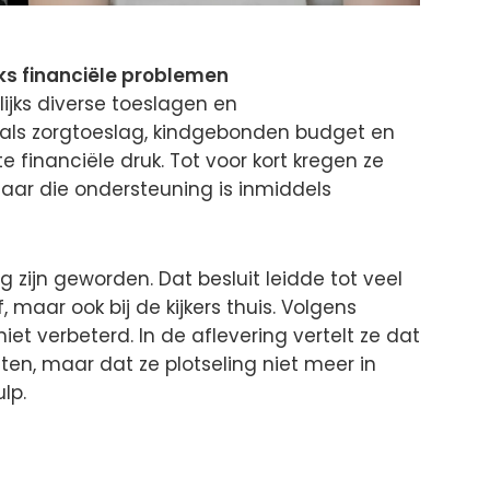
s financiële problemen
jks diverse toeslagen en
oals zorgtoeslag, kindgebonden budget en
e financiële druk. Tot voor kort kregen ze
maar die ondersteuning is inmiddels
zijn geworden. Dat besluit leidde tot veel
lf, maar ook bij de kijkers thuis. Volgens
iet verbeterd. In de aflevering vertelt ze dat
ten, maar dat ze plotseling niet meer in
lp.