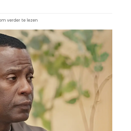
 om verder te lezen