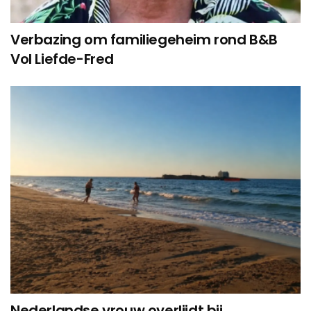
Verbazing om familiegeheim rond B&B
Vol Liefde-Fred
Nederlandse vrouw overlijdt bij