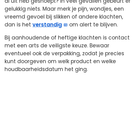
al uit heb gesnoept? In veel gevallen gebeurt er
gelukkig niets. Maar merk je pijn, wondjes, een
vreemd gevoel bij slikken of andere klachten,
dan is het
verstandig
om alert te blijven.
Bij aanhoudende of heftige klachten is contact
met een arts de veiligste keuze. Bewaar
eventueel ook de verpakking, zodat je precies
kunt doorgeven om welk product en welke
houdbaarheidsdatum het ging.