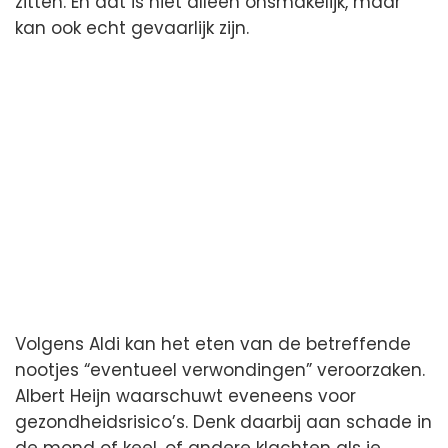
zitten. En dat is niet alleen onsmakelijk, maar
kan ook echt gevaarlijk zijn.
Volgens Aldi kan het eten van de betreffende
nootjes “eventueel verwondingen” veroorzaken.
Albert Heijn waarschuwt eveneens voor
gezondheidsrisico’s. Denk daarbij aan schade in
de mond of keel, of andere klachten als je