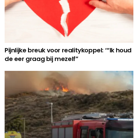
Pijnlijke breuk voor realitykoppel: ‘“Ik houd
de eer graag bij mezelf”