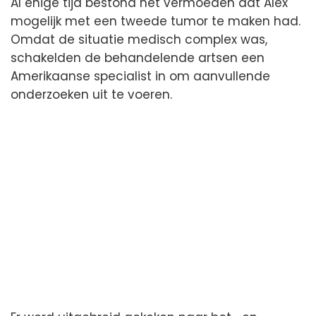
Al enige tijd bestond het vermoeden dat Alex
mogelijk met een tweede tumor te maken had.
Omdat de situatie medisch complex was,
schakelden de behandelende artsen een
Amerikaanse specialist in om aanvullende
onderzoeken uit te voeren.