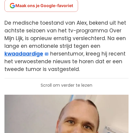
Maak ons je Google-favoriet
De medische toestand van Alex, bekend uit het
achtste seizoen van het tv-programma Over
Mijn Lijk, is opnieuw ernstig verslechterd. Na een
lange en emotionele strijd tegen een
kwaadaardige
hersentumor, kreeg hij recent
het verwoestende nieuws te horen dat er een
tweede tumor is vastgesteld.
Scroll om verder te lezen