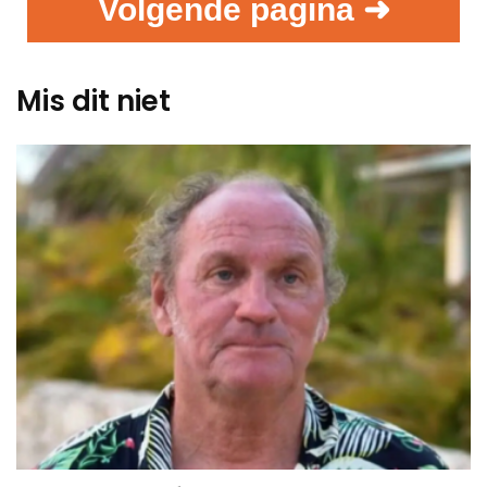
Volgende pagina ➜
Mis dit niet