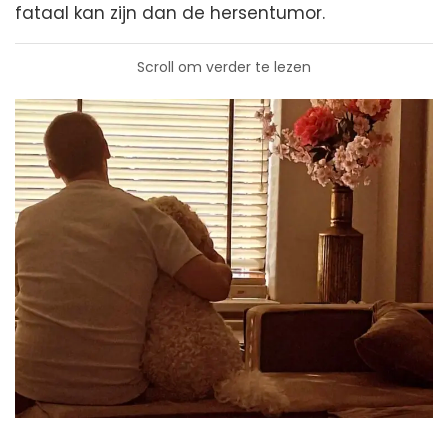
fataal kan zijn dan de hersentumor.
Scroll om verder te lezen