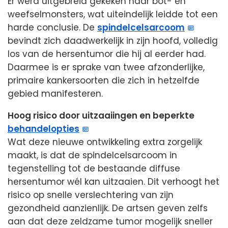
Er werd uitgebreid gekeken naar bot- en
weefselmonsters, wat uiteindelijk leidde tot een
harde conclusie. De
spindelcelsarcoom
bevindt zich daadwerkelijk in zijn hoofd, volledig
los van de hersentumor die hij al eerder had.
Daarmee is er sprake van twee afzonderlijke,
primaire kankersoorten die zich in hetzelfde
gebied manifesteren.
Hoog risico door uitzaaiingen en beperkte
behandelopties
Wat deze nieuwe ontwikkeling extra zorgelijk
maakt, is dat de spindelcelsarcoom in
tegenstelling tot de bestaande diffuse
hersentumor wél kan uitzaaien. Dit verhoogt het
risico op snelle verslechtering van zijn
gezondheid aanzienlijk. De artsen geven zelfs
aan dat deze zeldzame tumor mogelijk sneller