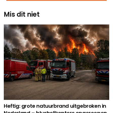
Mis dit niet
Heftig: grote natuurbrand uitgebroken in