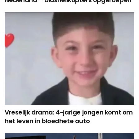
Nederland – blushelikopters opgeroepen
Vreselijk drama: 4-jarige jongen komt om
het leven in bloedhete auto