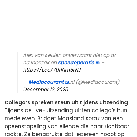
Alex van Keulen onverwacht niet op tv
na inbraak en
spoedoperatie
–
https://t.co/YUrKlm5rNJ
—
Mediacourant
.nl (@Mediacourant)
December 13, 2025
Collega’s spreken steun uit tijdens uitzending
Tijdens de live-uitzending uitten collega’s hun
medeleven. Bridget Maasland sprak van een
opeenstapeling van ellende die haar zichtbaar
raakte. Ze benadrukte dat iedereen hoopt op