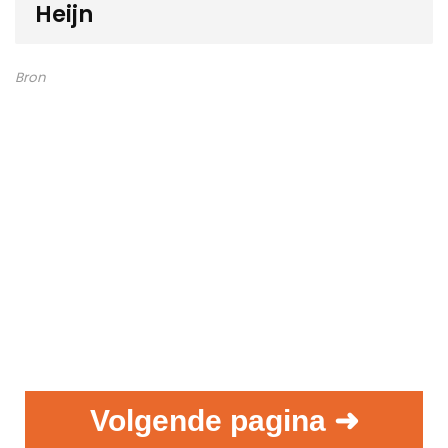
Heijn
Bron
Volgende pagina ➜