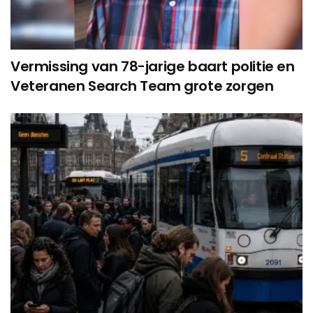
Vermissing van 78-jarige baart politie en
Veteranen Search Team grote zorgen