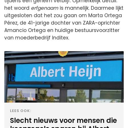
tijdens een geheim verblijf. Opmerkelijk detail:
het woord
erfgenaam
is mannelijk. Daarmee lijkt
uitgesloten dat het zou gaan om Marta Ortega
Pérez, de 41-jarige dochter van ZARA-oprichter
Amancio Ortega en huidige bestuursvoorzitter
van moederbedrijf Inditex.
LEES OOK:
Slecht nieuws voor mensen die