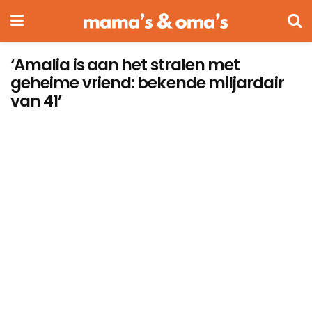
‘Amalia is aan het stralen met
geheime vriend: bekende miljardair
van 41’