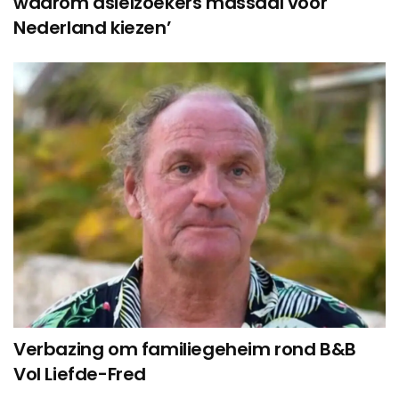
waarom asielzoekers massaal voor
Nederland kiezen’
Verbazing om familiegeheim rond B&B
Vol Liefde-Fred