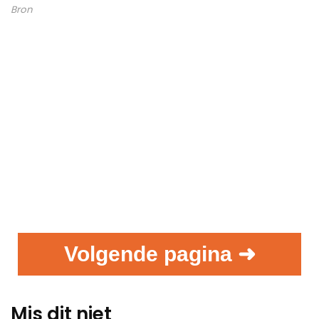
Bron
Volgende pagina ➜
Mis dit niet