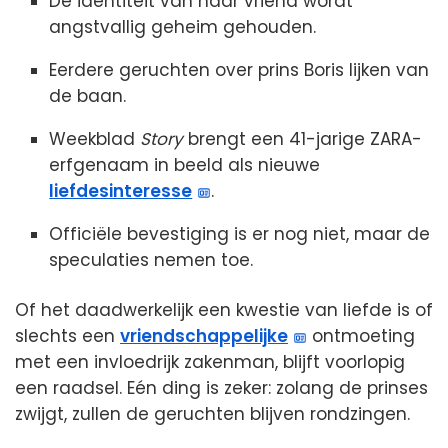
De identiteit van haar vriend wordt
angstvallig geheim gehouden.
Eerdere geruchten over prins Boris lijken van
de baan.
Weekblad
Story
brengt een 41-jarige ZARA-
erfgenaam in beeld als nieuwe
liefdesinteresse
.
Officiële bevestiging is er nog niet, maar de
speculaties nemen toe.
Of het daadwerkelijk een kwestie van liefde is of
slechts een
vriendschappelijke
ontmoeting
met een invloedrijk zakenman, blijft voorlopig
een raadsel. Eén ding is zeker: zolang de prinses
zwijgt, zullen de geruchten blijven rondzingen.