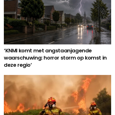
‘KNMI komt met angstaanjagende
waarschuwing: horror storm op komst in
deze regio’