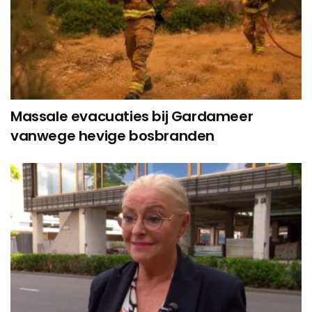
Massale evacuaties bij Gardameer
vanwege hevige bosbranden