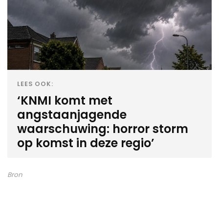
LEES OOK:
‘KNMI komt met
angstaanjagende
waarschuwing: horror storm
op komst in deze regio’
Bron