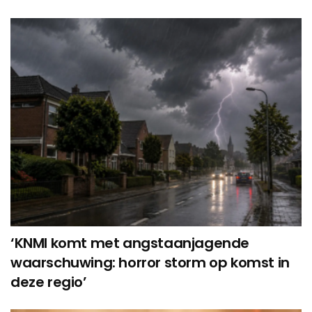
‘KNMI komt met angstaanjagende
waarschuwing: horror storm op komst in
deze regio’