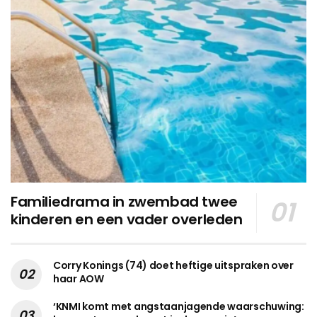
Familiedrama in zwembad twee
kinderen en een vader overleden
Corry Konings (74) doet heftige uitspraken over
haar AOW
‘KNMI komt met angstaanjagende waarschuwing: