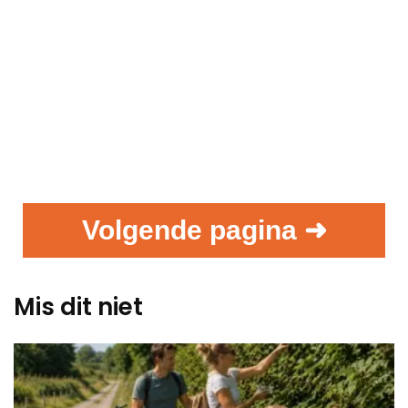
Volgende pagina ➜
Mis dit niet