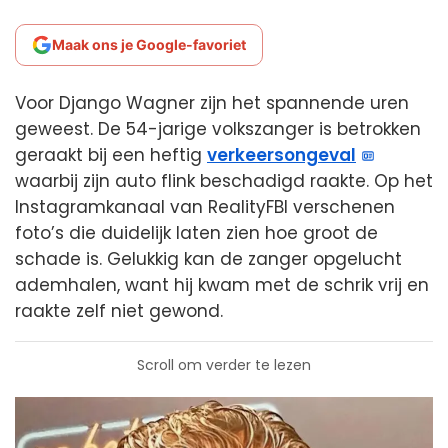
Maak ons je Google-favoriet
Voor Django Wagner zijn het spannende uren
geweest. De 54-jarige volkszanger is betrokken
geraakt bij een heftig
verkeersongeval
waarbij zijn auto flink beschadigd raakte. Op het
Instagramkanaal van RealityFBI verschenen
foto’s die duidelijk laten zien hoe groot de
schade is. Gelukkig kan de zanger opgelucht
ademhalen, want hij kwam met de schrik vrij en
raakte zelf niet gewond.
Scroll om verder te lezen