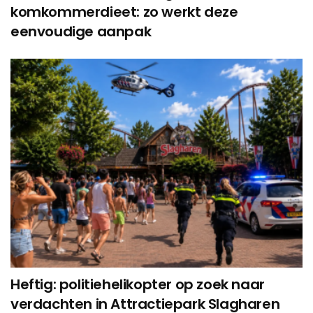
komkommerdieet: zo werkt deze
eenvoudige aanpak
Heftig: politiehelikopter op zoek naar
verdachten in Attractiepark Slagharen