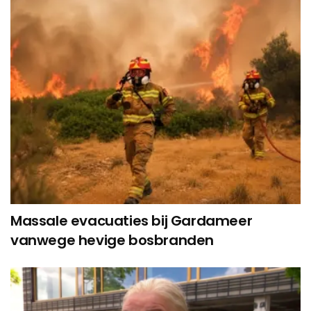
Massale evacuaties bij Gardameer
vanwege hevige bosbranden