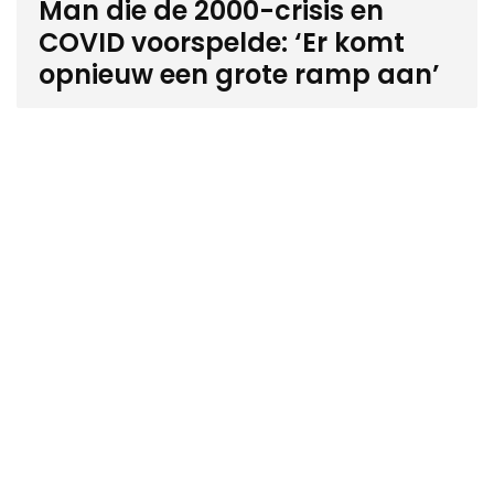
Man die de 2000-crisis en
COVID voorspelde: ‘Er komt
opnieuw een grote ramp aan’