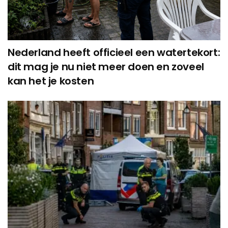
Nederland heeft officieel een watertekort:
dit mag je nu niet meer doen en zoveel
kan het je kosten