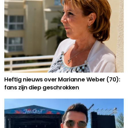
Heftig nieuws over Marianne Weber (70):
fans zijn diep geschrokken