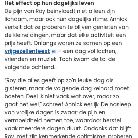
Het effect op hun dagelijks leven
De pijn van Roy beïnvloedt niet alleen zijn
lichaam, maar ook hun dagelijks ritme. Annick
vertelt dat ze proberen te blijven genieten van
de kleine dingen, maar dat elke activiteit een
prijs heeft. Onlangs waren ze samen op een
vrijgezellenfeest
— een dag vol lachen,
vrienden en muziek. Toch kwam de tol de
volgende ochtend.
“Roy die alles geeft op zo’n leuke dag als
gisteren, maar de volgende dag keihard moet
boeten. Deel ik niet vaak wat over, maar zo
gaat het wel,” schreef Annick eerlijk. De nasleep
van vrolijke dagen is zwaar: de pijn en
vermoeidheid nemen toe, waardoor herstel
vaak meerdere dagen duurt. Ondanks dat blijft
Roy, met zijn kenmerkende optimisme, proberen