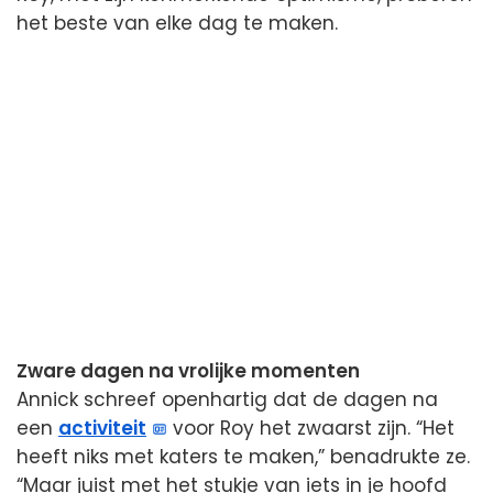
het beste van elke dag te maken.
Zware dagen na vrolijke momenten
Annick schreef openhartig dat de dagen na
een
activiteit
voor Roy het zwaarst zijn. “Het
heeft niks met katers te maken,” benadrukte ze.
“Maar juist met het stukje van iets in je hoofd