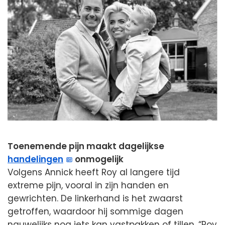
Toenemende pijn maakt dagelijkse
handelingen
onmogelijk
Volgens Annick heeft Roy al langere tijd
extreme pijn, vooral in zijn handen en
gewrichten. De linkerhand is het zwaarst
getroffen, waardoor hij sommige dagen
nauwelijks nog iets kan vastpakken of tillen. “Roy