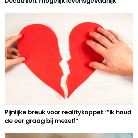
Decathlon: mogelijk levensgevaarlijk
Pijnlijke breuk voor realitykoppel: ‘“Ik houd
de eer graag bij mezelf”