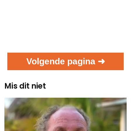
Volgende pagina ➜
Mis dit niet