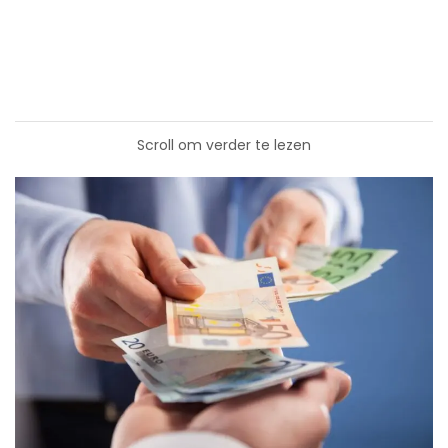
Scroll om verder te lezen