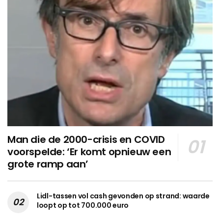
Man die de 2000-crisis en COVID
voorspelde: ‘Er komt opnieuw een
grote ramp aan’
Lidl-tassen vol cash gevonden op strand: waarde
loopt op tot 700.000 euro