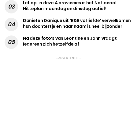
Let op: in deze 4 provincies is het Nationaal
Hitteplan maandag en dinsdag actief!
Daniël en Danique uit ‘B&B vol liefde’ verwelkomen
hun dochtertje en haar naam is heel bijzonder
Na deze foto’s van Leontine en John vraagt
iedereen zich hetzelfde af
-- ADVERTENTIE --