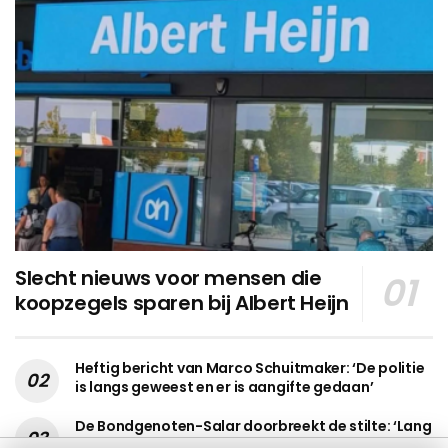
Slecht nieuws voor mensen die
koopzegels sparen bij Albert Heijn
Heftig bericht van Marco Schuitmaker: ‘De politie
is langs geweest en er is aangifte gedaan’
De Bondgenoten-Salar doorbreekt de stilte: ‘Lang
genoeg stil geweest’.