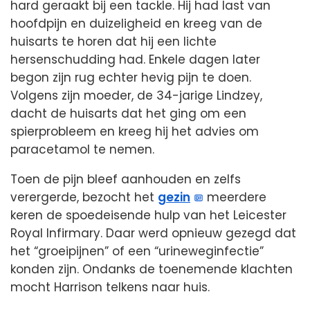
hard geraakt bij een tackle. Hij had last van
hoofdpijn en duizeligheid en kreeg van de
huisarts te horen dat hij een lichte
hersenschudding had. Enkele dagen later
begon zijn rug echter hevig pijn te doen.
Volgens zijn moeder, de 34-jarige Lindzey,
dacht de huisarts dat het ging om een
spierprobleem en kreeg hij het advies om
paracetamol te nemen.
Toen de pijn bleef aanhouden en zelfs
verergerde, bezocht het
gezin
meerdere
keren de spoedeisende hulp van het Leicester
Royal Infirmary. Daar werd opnieuw gezegd dat
het “groeipijnen” of een “urineweginfectie”
konden zijn. Ondanks de toenemende klachten
mocht Harrison telkens naar huis.