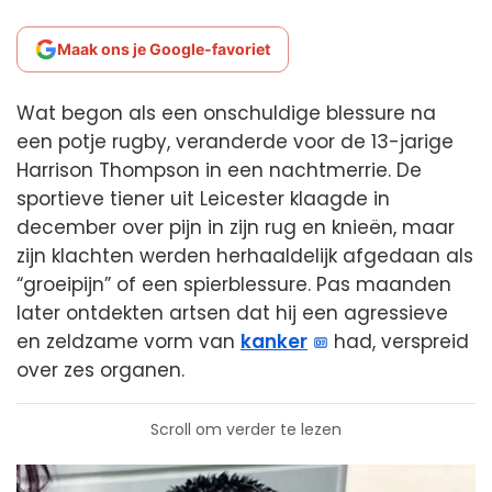
Maak ons je Google-favoriet
Wat begon als een onschuldige blessure na
een potje rugby, veranderde voor de 13-jarige
Harrison Thompson in een nachtmerrie. De
sportieve tiener uit Leicester klaagde in
december over pijn in zijn rug en knieën, maar
zijn klachten werden herhaaldelijk afgedaan als
“groeipijn” of een spierblessure. Pas maanden
later ontdekten artsen dat hij een agressieve
en zeldzame vorm van
kanker
had, verspreid
over zes organen.
Scroll om verder te lezen