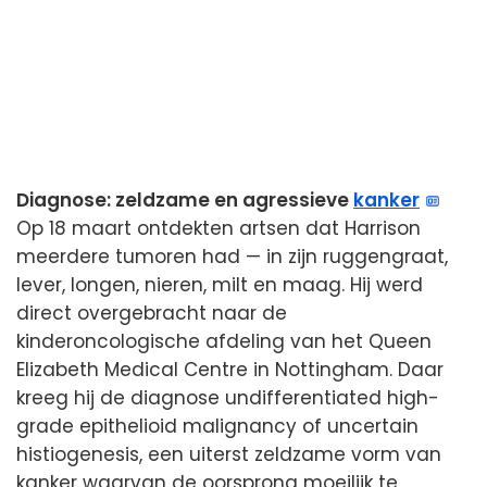
Diagnose: zeldzame en agressieve
kanker
Op 18 maart ontdekten artsen dat Harrison
meerdere tumoren had — in zijn ruggengraat,
lever, longen, nieren, milt en maag. Hij werd
direct overgebracht naar de
kinderoncologische afdeling van het Queen
Elizabeth Medical Centre in Nottingham. Daar
kreeg hij de diagnose undifferentiated high-
grade epithelioid malignancy of uncertain
histiogenesis, een uiterst zeldzame vorm van
kanker waarvan de oorsprong moeilijk te