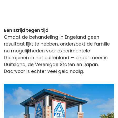
Een strijd tegen tijd
Omdat de behandeling in Engeland geen
resultaat lijkt te hebben, onderzoekt de familie
nu mogelijkheden voor experimentele
therapieën in het buitenland — onder meer in
Duitsland, de Verenigde Staten en Japan.
Daarvoor is echter veel geld nodig.