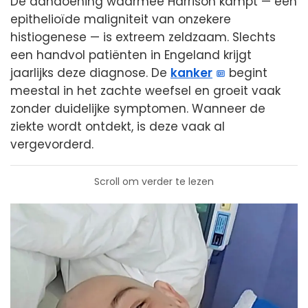
De aandoening waarmee Harrison kampt — een
epithelioïde maligniteit van onzekere
histiogenese — is extreem zeldzaam. Slechts
een handvol patiënten in Engeland krijgt
jaarlijks deze diagnose. De
kanker
begint
meestal in het zachte weefsel en groeit vaak
zonder duidelijke symptomen. Wanneer de
ziekte wordt ontdekt, is deze vaak al
vergevorderd.
Scroll om verder te lezen