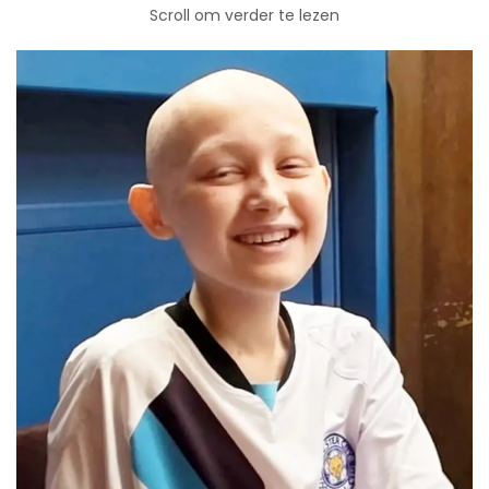
Scroll om verder te lezen