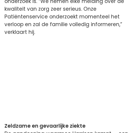
onderzoek is. “We nemen elke melding over de
kwaliteit van zorg zeer serieus. Onze
Patiëntenservice onderzoekt momenteel het
verloop en zal de familie volledig informeren,”
verklaart hij.
Zeldzame en gevaarlijke ziekte