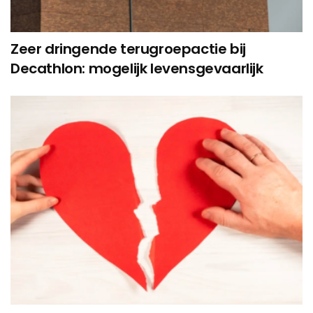
Zeer dringende terugroepactie bij
Decathlon: mogelijk levensgevaarlijk