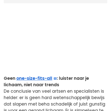
Geen
one-size-fits-all
: luister naar je
lichaam, niet naar trends
De conclusie van veel artsen en specialisten is
helder: er is geen hard wetenschappelijk bewijs
dat slapen met beha schadelijk of juist gunstig
is voor een gezond lichaam. Er is simpelweg te