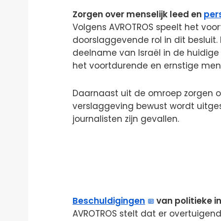
Zorgen over menselijk leed en
pers
Volgens AVROTROS speelt het voor
doorslaggevende rol in dit besluit.
deelname van Israël in de huidige
het voortdurende en ernstige mense
Daarnaast uit de omroep zorgen ov
verslaggeving bewust wordt uitges
journalisten zijn gevallen.
Beschuldigingen
van politieke 
AVROTROS stelt dat er overtuigend