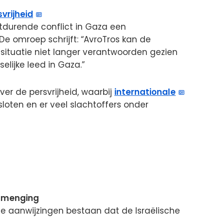
vrijheid
tdurende conflict in Gaza een
 De omroep schrijft: “AvroTros kan de
 situatie niet langer verantwoorden gezien
lijke leed in Gaza.”
er de persvrijheid, waarbij
internationale
loten en er veel slachtoffers onder
inmenging
e aanwijzingen bestaan dat de Israëlische