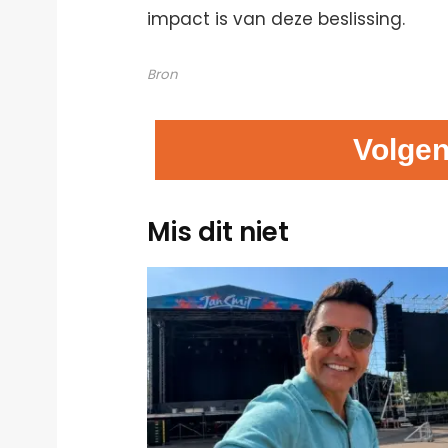
impact is van deze beslissing.
Bron
Volgen
Mis dit niet