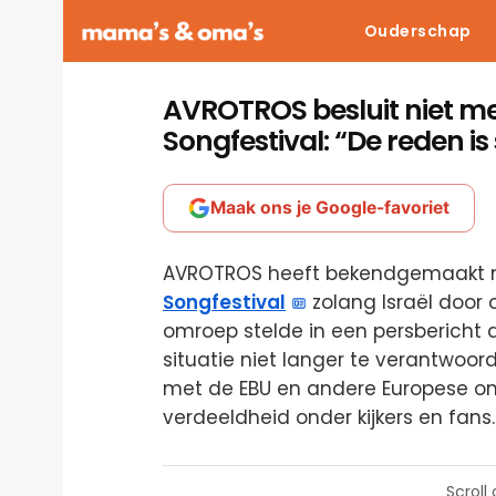
Ouderschap
AVROTROS besluit niet m
Songfestival: “De reden i
Maak ons je Google-favoriet
AVROTROS heeft bekendgemaakt n
Songfestival
zolang Israël door 
omroep stelde in een persbericht 
situatie niet langer te verantwoor
met de EBU en andere Europese omr
verdeeldheid onder kijkers en fans.
Scroll