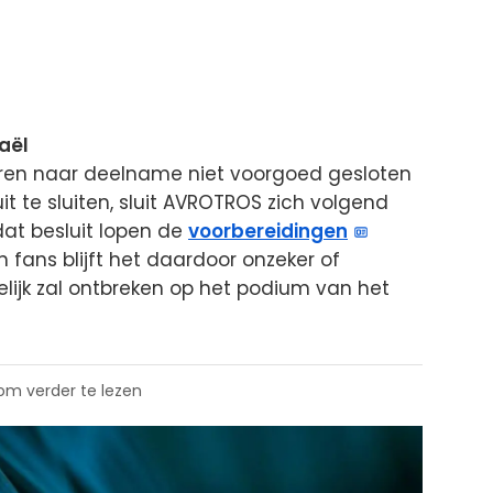
aël
ren naar deelname niet voorgoed gesloten
uit te sluiten, sluit AVROTROS zich volgend
dat besluit lopen de
voorbereidingen
 fans blijft het daardoor onzeker of
ijk zal ontbreken op het podium van het
 om verder te lezen