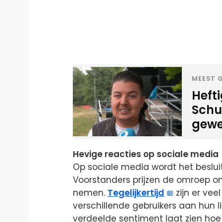
MEEST G
Heft
Schui
gewe
Hevige reacties op sociale media
Op sociale media wordt het beslu
Voorstanders prijzen de omroep om
nemen.
Tegelijkertijd
zijn er vee
verschillende gebruikers aan hun 
verdeelde sentiment laat zien hoe 