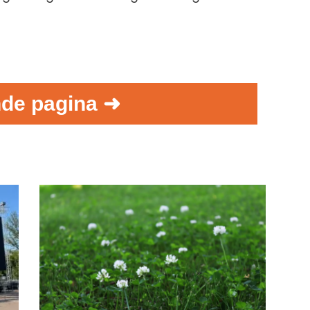
de pagina ➜