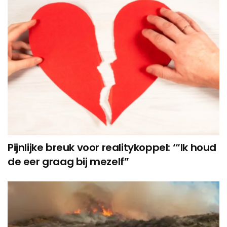
Pijnlijke breuk voor realitykoppel: ‘“Ik houd
de eer graag bij mezelf”