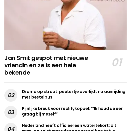
Jan Smit gespot met nieuwe
vriendin en ze is een hele
bekende
Drama op straat: peutertje overlijdt na aanrijding
met bestelbus
Pijnlijke breuk voor realitykoppel: ‘“Ik houd de eer
graag bij mezelf”
Nederland heeft officieel een watertekort: dit
mag je nu niet meer doen en zoveel kan het je