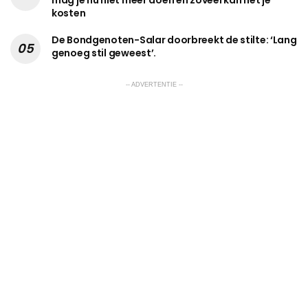
kosten
De Bondgenoten-Salar doorbreekt de stilte: ‘Lang
genoeg stil geweest’.
-- ADVERTENTIE --