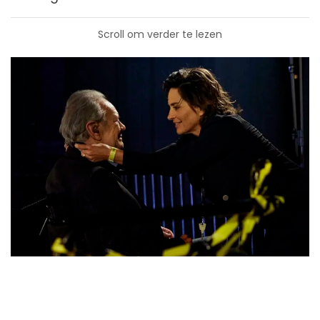
Scroll om verder te lezen