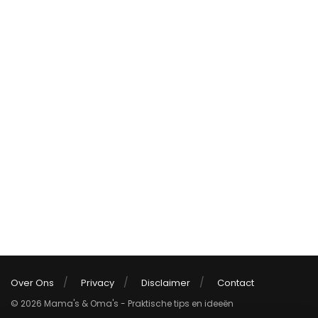
Over Ons
Privacy
Disclaimer
Contact
© 2026 Mama's & Oma's - Praktische tips en ideeën