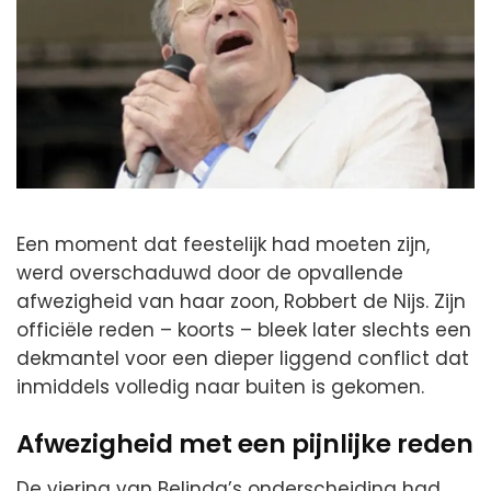
Een moment dat feestelijk had moeten zijn,
werd overschaduwd door de opvallende
afwezigheid van haar zoon, Robbert de Nijs. Zijn
officiële reden – koorts – bleek later slechts een
dekmantel voor een dieper liggend conflict dat
inmiddels volledig naar buiten is gekomen.
Afwezigheid met een pijnlijke reden
De viering van Belinda’s onderscheiding had