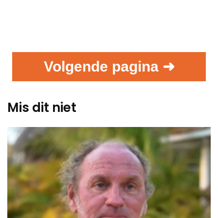
Volgende pagina ➜
Mis dit niet