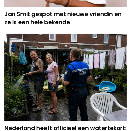
Jan Smit gespot met nieuwe vriendin en
ze is een hele bekende
Nederland heeft officieel een watertekort: