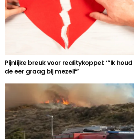
Pijnlijke breuk voor realitykoppel: ‘“Ik houd
de eer graag bij mezelf”