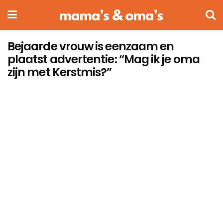
Bejaarde vrouw is eenzaam en
plaatst advertentie: “Mag ik je oma
zijn met Kerstmis?”