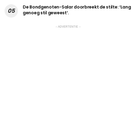
De Bondgenoten-Salar doorbreekt de stilte: ‘Lang
genoeg stil geweest’.
-- ADVERTENTIE --