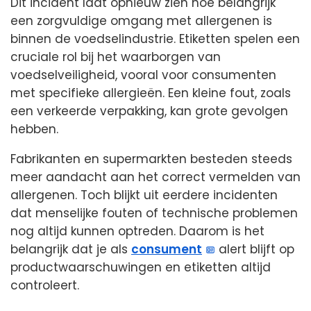
Dit incident laat opnieuw zien hoe belangrijk
een zorgvuldige omgang met allergenen is
binnen de voedselindustrie. Etiketten spelen een
cruciale rol bij het waarborgen van
voedselveiligheid, vooral voor consumenten
met specifieke allergieën. Een kleine fout, zoals
een verkeerde verpakking, kan grote gevolgen
hebben.
Fabrikanten en supermarkten besteden steeds
meer aandacht aan het correct vermelden van
allergenen. Toch blijkt uit eerdere incidenten
dat menselijke fouten of technische problemen
nog altijd kunnen optreden. Daarom is het
belangrijk dat je als
consument
alert blijft op
productwaarschuwingen en etiketten altijd
controleert.