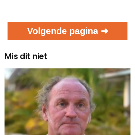
Volgende pagina ➜
Mis dit niet