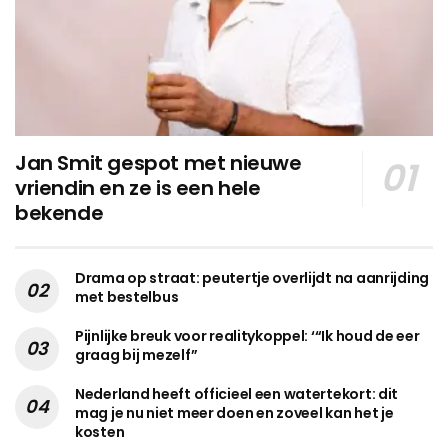
Jan Smit gespot met nieuwe
vriendin en ze is een hele
bekende
Drama op straat: peutertje overlijdt na aanrijding
met bestelbus
Pijnlijke breuk voor realitykoppel: ‘“Ik houd de eer
graag bij mezelf”
Nederland heeft officieel een watertekort: dit
mag je nu niet meer doen en zoveel kan het je
kosten