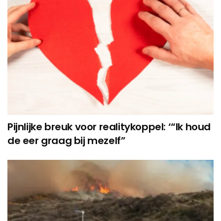
Pijnlijke breuk voor realitykoppel: ‘“Ik houd
de eer graag bij mezelf”