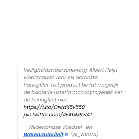
Veiligheidswaarschuwing: Albert Heijn
waarschuwt voor AH Gerookte
haringfilet. Het product bevat mogelijk
de bacterie Listeria monocytogenes. Eet
de haringfilet niet.
https://t.co/ONtdX5v550
pic.twitter.com/4EAbMSvf4T
— Nederlandse Voedsel- en
Warenautoriteit
(@_NVWA)