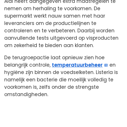
Aldi heeft aangegeven extra maatregelen te
nemen om herhaling te voorkomen. De
supermarkt werkt nauw samen met haar
leveranciers om de productielijnen te
controleren en te verbeteren. Daarbij worden
aanvullende tests uitgevoerd op visproducten
om zekerheid te bieden aan klanten.
De terugroepactie laat opnieuw zien hoe
belangrijk controle,
temperatuurbeheer
en
hygiëne zijn binnen de voedselketen. Listeria is
namelijk een bacterie die moeilijk volledig te
voorkomen is, zelfs onder de strengste
omstandigheden.