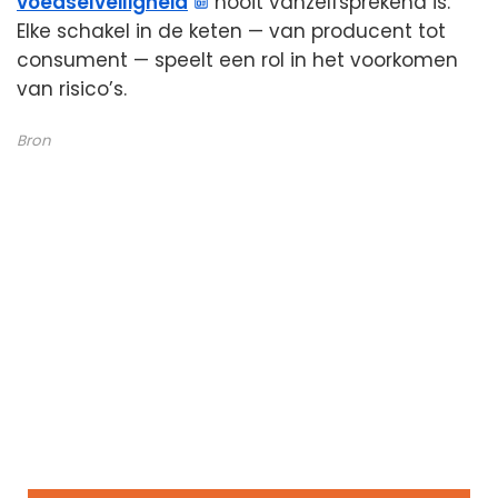
voedselveiligheid
nooit vanzelfsprekend is.
Elke schakel in de keten — van producent tot
consument — speelt een rol in het voorkomen
van risico’s.
Bron