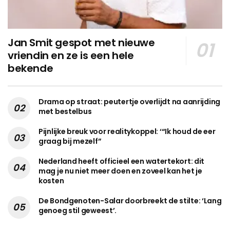
Jan Smit gespot met nieuwe
vriendin en ze is een hele
bekende
Drama op straat: peutertje overlijdt na aanrijding
met bestelbus
Pijnlijke breuk voor realitykoppel: ‘“Ik houd de eer
graag bij mezelf”
Nederland heeft officieel een watertekort: dit
mag je nu niet meer doen en zoveel kan het je
kosten
De Bondgenoten-Salar doorbreekt de stilte: ‘Lang
genoeg stil geweest’.