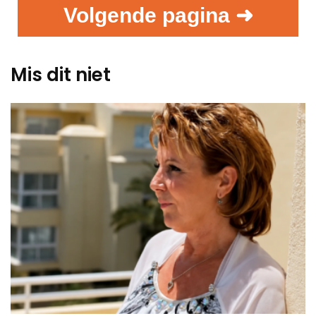
Volgende pagina ➜
Mis dit niet