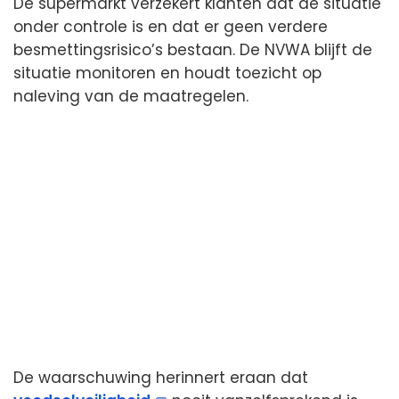
De supermarkt verzekert klanten dat de situatie
onder controle is en dat er geen verdere
besmettingsrisico’s bestaan. De NVWA blijft de
situatie monitoren en houdt toezicht op
naleving van de maatregelen.
De waarschuwing herinnert eraan dat