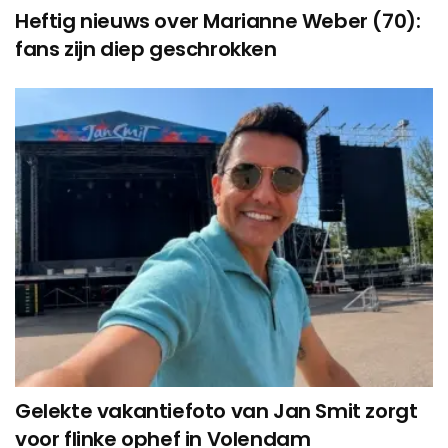
Heftig nieuws over Marianne Weber (70):
fans zijn diep geschrokken
Gelekte vakantiefoto van Jan Smit zorgt
voor flinke ophef in Volendam