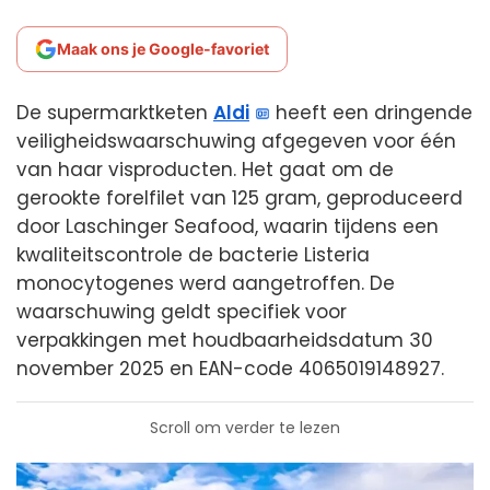
Maak ons je Google-favoriet
De supermarktketen
Aldi
heeft een dringende
veiligheidswaarschuwing afgegeven voor één
van haar visproducten. Het gaat om de
gerookte forelfilet van 125 gram, geproduceerd
door Laschinger Seafood, waarin tijdens een
kwaliteitscontrole de bacterie Listeria
monocytogenes werd aangetroffen. De
waarschuwing geldt specifiek voor
verpakkingen met houdbaarheidsdatum 30
november 2025 en EAN-code 4065019148927.
Scroll om verder te lezen