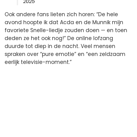
2025
Ook andere fans lieten zich horen: “De hele
avond hoopte ik dat Acda en de Munnik mijn
favoriete Snelle-liedje zouden doen — en toen
deden ze het ook nog!” De online lofzang
duurde tot diep in de nacht. Veel mensen
spraken over “pure emotie” en “een zeldzaam
eerlijk televisie-moment.”