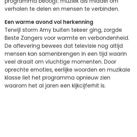
programma beoogt: muziek als middel om
verhalen te delen en mensen te verbinden.
Een warme avond vol herkenning
Terwijl storm Amy buiten tekeer ging, zorgde
Beste Zangers voor warmte en verbondenheid.
De aflevering bewees dat televisie nog altijd
mensen kan samenbrengen in een tijd waarin
veel draait om vluchtige momenten. Door
oprechte emoties, eerlijke woorden en muzikale
klasse liet het programma opnieuw zien
waarom het al jaren een kijkcijferhit is.