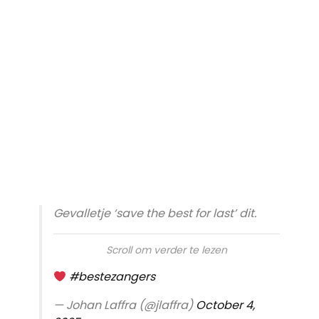
Gevalletje ‘save the best for last’ dit.
Scroll om verder te lezen
#bestezangers
— Johan Laffra (@jlaffra)
October 4,