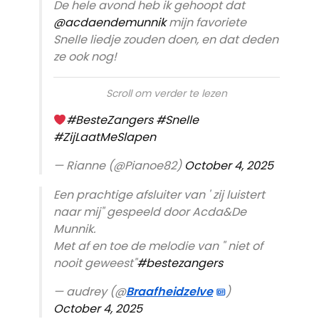
De hele avond heb ik gehoopt dat
@acdaendemunnik
mijn favoriete
Snelle liedje zouden doen, en dat deden
ze ook nog!
Scroll om verder te lezen
#BesteZangers
#Snelle
#ZijLaatMeSlapen
— Rianne (@Pianoe82)
October 4, 2025
Een prachtige afsluiter van ' zij luistert
naar mij" gespeeld door Acda&De
Munnik.
Met af en toe de melodie van " niet of
nooit geweest"
#bestezangers
— audrey (@
Braafheidzelve
)
October 4, 2025