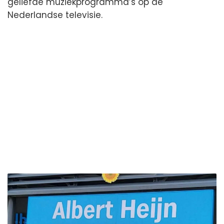
geliefde muziekprogramma’s op de
Nederlandse televisie.