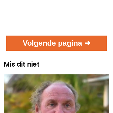
Volgende pagina ➜
Mis dit niet