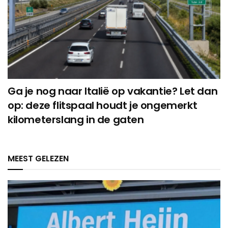
Ga je nog naar Italië op vakantie? Let dan
op: deze flitspaal houdt je ongemerkt
kilometerslang in de gaten
MEEST GELEZEN