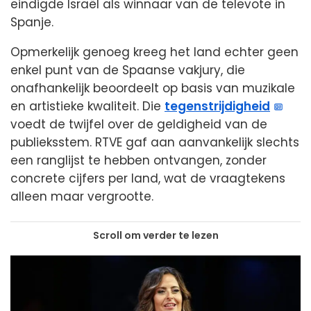
eindigde Israël als winnaar van de televote in
Spanje.
Opmerkelijk genoeg kreeg het land echter geen
enkel punt van de Spaanse vakjury, die
onafhankelijk beoordeelt op basis van muzikale
en artistieke kwaliteit. Die
tegenstrijdigheid
voedt de twijfel over de geldigheid van de
publieksstem. RTVE gaf aan aanvankelijk slechts
een ranglijst te hebben ontvangen, zonder
concrete cijfers per land, wat de vraagtekens
alleen maar vergrootte.
Scroll om verder te lezen