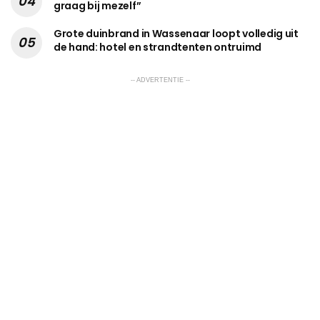
graag bij mezelf”
Grote duinbrand in Wassenaar loopt volledig uit
de hand: hotel en strandtenten ontruimd
-- ADVERTENTIE --