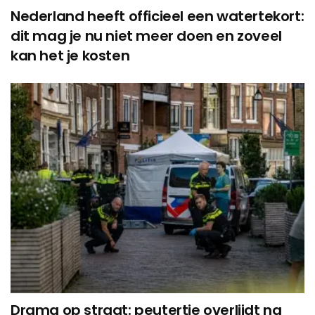
Nederland heeft officieel een watertekort:
dit mag je nu niet meer doen en zoveel
kan het je kosten
Drama op straat: peutertje overlijdt na