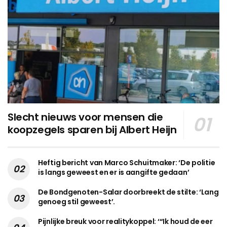
Slecht nieuws voor mensen die
koopzegels sparen bij Albert Heijn
Heftig bericht van Marco Schuitmaker: ‘De politie
is langs geweest en er is aangifte gedaan’
De Bondgenoten-Salar doorbreekt de stilte: ‘Lang
genoeg stil geweest’.
Pijnlijke breuk voor realitykoppel: ‘“Ik houd de eer