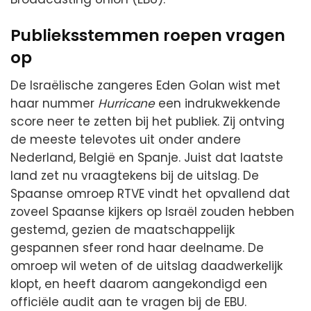
Publieksstemmen roepen vragen
op
De Israëlische zangeres Eden Golan wist met
haar nummer
Hurricane
een indrukwekkende
score neer te zetten bij het publiek. Zij ontving
de meeste televotes uit onder andere
Nederland, België en Spanje. Juist dat laatste
land zet nu vraagtekens bij de uitslag. De
Spaanse omroep RTVE vindt het opvallend dat
zoveel Spaanse kijkers op Israël zouden hebben
gestemd, gezien de maatschappelijk
gespannen sfeer rond haar deelname. De
omroep wil weten of de uitslag daadwerkelijk
klopt, en heeft daarom aangekondigd een
officiële audit aan te vragen bij de EBU.