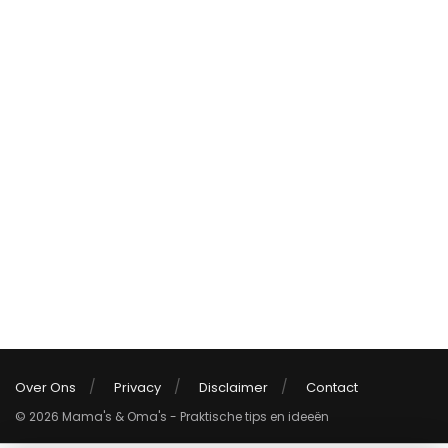
Over Ons
Privacy
Disclaimer
Contact
© 2026 Mama's & Oma's - Praktische tips en ideeën