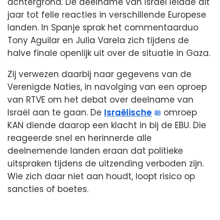
achtergrond. De deelname van Israël leidde dit
jaar tot felle reacties in verschillende Europese
landen. In Spanje sprak het commentaarduo
Tony Aguilar en Julia Varela zich tijdens de
halve finale openlijk uit over de situatie in Gaza.
Zij verwezen daarbij naar gegevens van de
Verenigde Naties, in navolging van een oproep
van RTVE om het debat over deelname van
Israël aan te gaan. De
Israëlische
omroep
KAN diende daarop een klacht in bij de EBU. Die
reageerde snel en herinnerde alle
deelnemende landen eraan dat politieke
uitspraken tijdens de uitzending verboden zijn.
Wie zich daar niet aan houdt, loopt risico op
sancties of boetes.