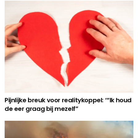
Pijnlijke breuk voor realitykoppel: ‘“Ik houd
de eer graag bij mezelf”