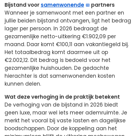
Bijstand voor
samenwonende
partners
Wanneer je samenwoont met een partner en
jullie beiden bijstand ontvangen, ligt het bedrag
lager per persoon. In 2026 bedraagt de
gezamenlijke netto-uitkering €1.902,09 per
maand. Daar komt €100,11 aan vakantiegeld bij.
Het totaalbedrag komt daarmee uit op
€2.002,12. Dit bedrag is bedoeld voor het
gezamenlijke huishouden. De gedachte
hierachter is dat samenwonenden kosten
kunnen delen.
Wat deze verhoging in de praktijk betekent
De verhoging van de bijstand in 2026 biedt
geen luxe, maar wel iets meer ademruimte. Je
merkt het vooral bij vaste lasten en dagelijkse
boodschappen. Door de koppeling aan het