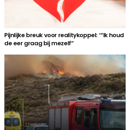
Pijnlijke breuk voor realitykoppel: ‘“Ik houd
de eer graag bij mezelf”