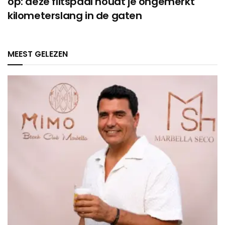
op: deze flitspaal houdt je ongemerkt
kilometerslang in de gaten
MEEST GELEZEN