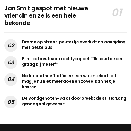
Jan Smit gespot met nieuwe
vriendin en ze is een hele
bekende
Drama op straat: peutertje overlijdt na aanrijding
met bestelbus
Pijnlijke breuk voor realitykoppel: ‘“Ik houd de eer
graag bij mezelf”
Nederland heeft officieel een watertekort: dit
mag je nu niet meer doen en zoveel kan het je
kosten
De Bondgenoten-Salar doorbreekt de stilte: ‘Lang
genoeg stil geweest’.