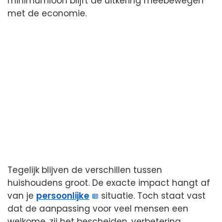
minimumloon blijft de uitkering meebewegen
met de economie.
Tegelijk blijven de verschillen tussen
huishoudens groot. De exacte impact hangt af
van je
persoonlijke
situatie. Toch staat vast
dat de aanpassing voor veel mensen een
welkome, zij het bescheiden, verbetering