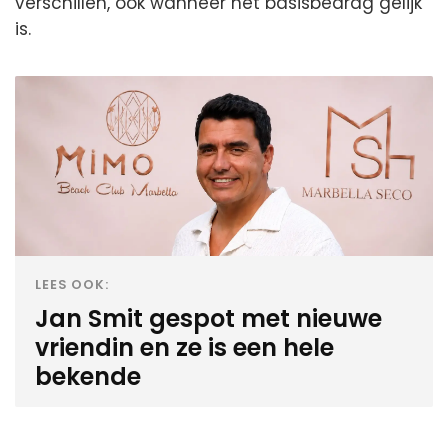
verschillen, ook wanneer het basisbedrag gelijk
is.
LEES OOK:
Jan Smit gespot met nieuwe
vriendin en ze is een hele
bekende