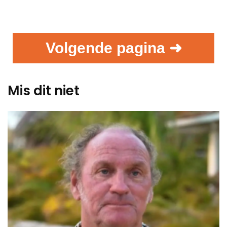
Volgende pagina ➜
Mis dit niet