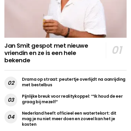
Jan Smit gespot met nieuwe
vriendin en ze is een hele
bekende
Drama op straat: peutertje overlijdt na aanrijding
met bestelbus
Pijnlijke breuk voor realitykoppel: ‘“Ik houd de eer
graag bij mezelf”
Nederland heeft officieel een watertekort: dit
mag je nu niet meer doen en zoveel kan het je
kosten