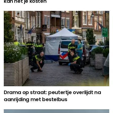
kan het je kosten
Drama op straat: peutertje overlijdt na
aanrijding met bestelbus