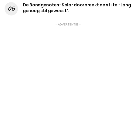
De Bondgenoten-Salar doorbreekt de stilte: ‘Lang
genoeg stil geweest’.
-- ADVERTENTIE --