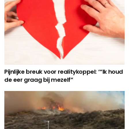
Pijnlijke breuk voor realitykoppel: ‘“Ik houd
de eer graag bij mezelf”