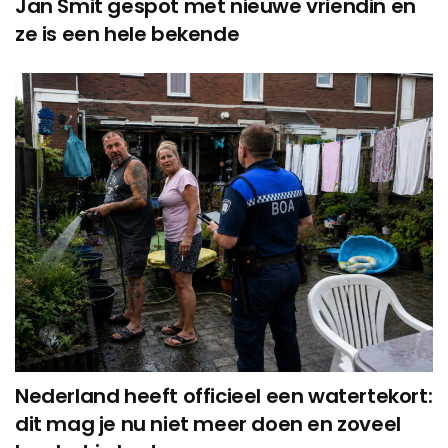
Jan Smit gespot met nieuwe vriendin en
ze is een hele bekende
Nederland heeft officieel een watertekort:
dit mag je nu niet meer doen en zoveel