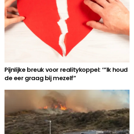
Pijnlijke breuk voor realitykoppel: ‘“Ik houd
de eer graag bij mezelf”