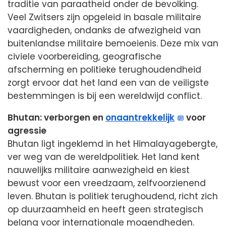
traditie van paraatheid onder de bevolking.
Veel Zwitsers zijn opgeleid in basale militaire
vaardigheden, ondanks de afwezigheid van
buitenlandse militaire bemoeienis. Deze mix van
civiele voorbereiding, geografische
afscherming en politieke terughoudendheid
zorgt ervoor dat het land een van de veiligste
bestemmingen is bij een wereldwijd conflict.
Bhutan: verborgen en
onaantrekkelijk
voor
agressie
Bhutan ligt ingeklemd in het Himalayagebergte,
ver weg van de wereldpolitiek. Het land kent
nauwelijks militaire aanwezigheid en kiest
bewust voor een vreedzaam, zelfvoorzienend
leven. Bhutan is politiek terughoudend, richt zich
op duurzaamheid en heeft geen strategisch
belang voor internationale mogendheden.