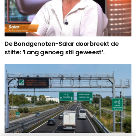
De Bondgenoten-Salar doorbreekt de
stilte: ‘Lang genoeg stil geweest’.