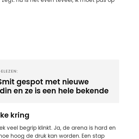
ELEZEN:
Smit gespot met nieuwe
din en ze is een hele bekende
eke kring
ek veel begrip klinkt. Ja, de arena is hard en
hoe hoog de druk kan worden. Een stap