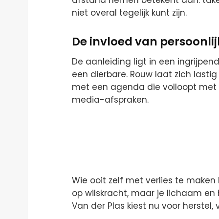
afstand nemen betekent dan: take
niet overal tegelijk kunt zijn.
De invloed van persoonlijk
De aanleiding ligt in een ingrijpen
een dierbare. Rouw laat zich last
met een agenda die volloopt met
media-afspraken.
Wie ooit zelf met verlies te maken
op wilskracht, maar je lichaam en 
Van der Plas kiest nu voor herstel,