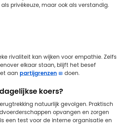
 als privékeuze, maar ook als verstandig.
ke rivaliteit kan wijken voor empathie. Zelfs
genover elkaar staan, blijft het besef
iet aan
partijgrenzen
doen.
dagelijkse koers?
 terugtrekking natuurlijk gevolgen. Praktisch
oordvoerderschappen opvangen en zorgen
is een test voor de interne organisatie en