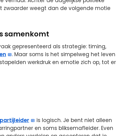
e verhaal. Achter de dagelijkse politieke
dat zwaarder weegt dan de volgende motie
es samenkomt
vaak gepresenteerd als strategie: timing,
en
. Maar soms is het simpelweg het leven
 stapelden werkdruk en emotie zich op, tot er
partijleider
is logisch. Je bent niet alleen
rringpartner en soms bliksemafleider. Even