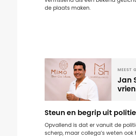
de plaats maken.
MEEST G
Jan 
vrien
Steun en begrip uit politi
Opvallend is dat er vanuit de politi
scherp, maar collega’s weten ook 