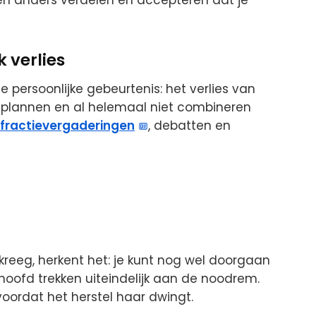
n anders verdelen en accepteren dat je
 verlies
de persoonlijke gebeurtenis: het verlies van
ig plannen en al helemaal niet combineren
fractievergaderingen
, debatten en
 kreeg, herkent het: je kunt nog wel doorgaan
hoofd trekken uiteindelijk aan de noodrem.
 voordat het herstel haar dwingt.