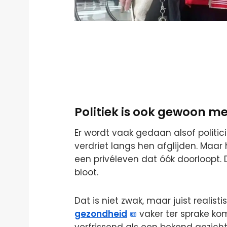
Politiek is ook gewoon 
Er wordt vaak gedaan alsof politici v
verdriet langs hen afglijden. Maar
een privéleven dat óók doorloopt. D
bloot.
Dat is niet zwak, maar juist realisti
gezondheid
vaker ter sprake kom
verfrissend als een bekend gezicht 