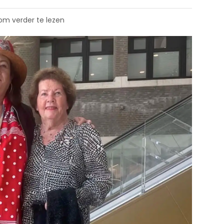
 om verder te lezen