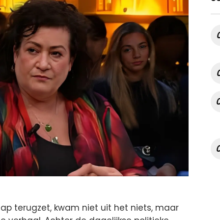
ap terugzet, kwam niet uit het niets, maar