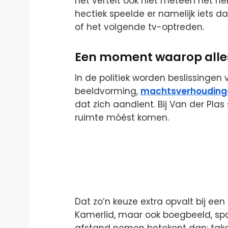
het vertelt ook niet meteen het hel
hectiek speelde er namelijk iets 
of het volgende tv-optreden.
Een moment waarop all
In de politiek worden beslissingen 
beeldvorming,
machtsverhouding
dat zich aandient. Bij Van der Plas
ruimte móést komen.
Dat zo’n keuze extra opvalt bij een
Kamerlid, maar ook boegbeeld, spa