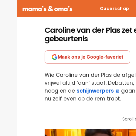
Ouderschap
Caroline van der Plas zet
gebeurtenis
Maak ons je Google-favoriet
Wie Caroline van der Plas de afge
vrijwel altijd ‘aan’ staat. Debatten
hoog en de
schijnwerpers
gaan z
nu zelf even op de rem trapt.
Scroll