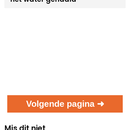
Volgende pagina ➜
Mis dit niet