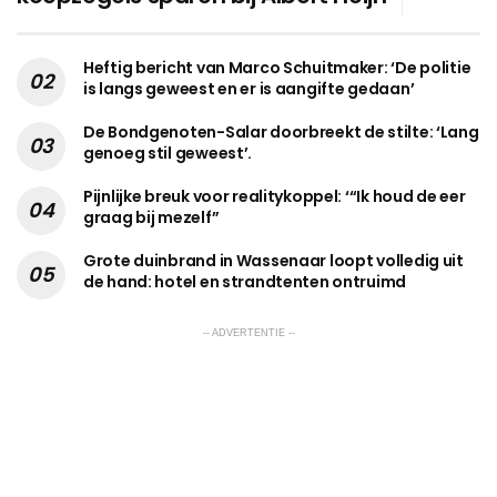
Heftig bericht van Marco Schuitmaker: ‘De politie
is langs geweest en er is aangifte gedaan’
De Bondgenoten-Salar doorbreekt de stilte: ‘Lang
genoeg stil geweest’.
Pijnlijke breuk voor realitykoppel: ‘“Ik houd de eer
graag bij mezelf”
Grote duinbrand in Wassenaar loopt volledig uit
de hand: hotel en strandtenten ontruimd
-- ADVERTENTIE --