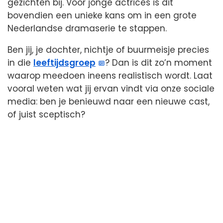
gezichten bij. Voor jonge actrices is dit
bovendien een unieke kans om in een grote
Nederlandse dramaserie te stappen.
Ben jij, je dochter, nichtje of buurmeisje precies
in die
leeftijdsgroep
? Dan is dit zo’n moment
waarop meedoen ineens realistisch wordt. Laat
vooral weten wat jij ervan vindt via onze sociale
media: ben je benieuwd naar een nieuwe cast,
of juist sceptisch?