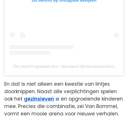
Dit bericht op Instagram bekijken
Een bericht gedeeld door Videoland (@videolandonline)
En dat is niet alleen een kwestie van lintjes
doorknippen. Naast alle verplichtingen spelen
ook het
gezinsleven
en opgroeiende kinderen
mee. Precies die combinatie, zei Van Bommel,
vormt een mooie arena voor nieuwe verhalen.