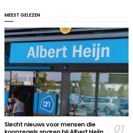
MEEST GELEZEN
Slecht nieuws voor mensen die
koopzegels sparen bij Albert Heijn