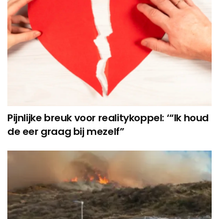
Pijnlijke breuk voor realitykoppel: ‘“Ik houd
de eer graag bij mezelf”