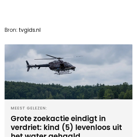
Bron:
tvgids.nl
MEEST GELEZEN:
Grote zoekactie eindigt in
verdriet: kind (5) levenloos uit
het water gehaald