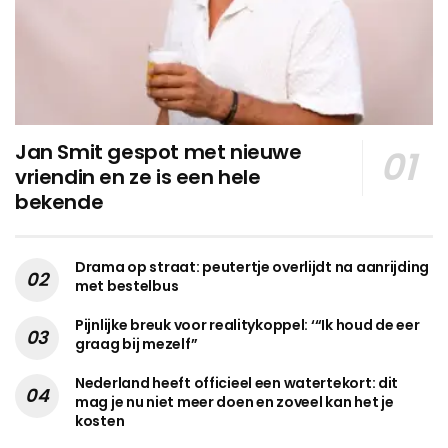
Jan Smit gespot met nieuwe
vriendin en ze is een hele
bekende
Drama op straat: peutertje overlijdt na aanrijding
met bestelbus
Pijnlijke breuk voor realitykoppel: ‘“Ik houd de eer
graag bij mezelf”
Nederland heeft officieel een watertekort: dit
mag je nu niet meer doen en zoveel kan het je
kosten