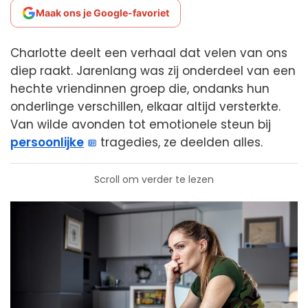
Maak ons je Google-favoriet
Charlotte deelt een verhaal dat velen van ons
diep raakt. Jarenlang was zij onderdeel van een
hechte vriendinnen groep die, ondanks hun
onderlinge verschillen, elkaar altijd versterkte.
Van wilde avonden tot emotionele steun bij
persoonlijke
tragedies, ze deelden alles.
Scroll om verder te lezen