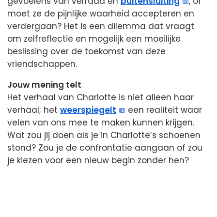
gevoelens van verraad en
buitensluiting
, of
moet ze de pijnlijke waarheid accepteren en
verdergaan? Het is een dilemma dat vraagt
om zelfreflectie en mogelijk een moeilijke
beslissing over de toekomst van deze
vriendschappen.
Jouw mening telt
Het verhaal van Charlotte is niet alleen haar
verhaal; het
weerspiegelt
een realiteit waar
velen van ons mee te maken kunnen krijgen.
Wat zou jij doen als je in Charlotte’s schoenen
stond? Zou je de confrontatie aangaan of zou
je kiezen voor een nieuw begin zonder hen?