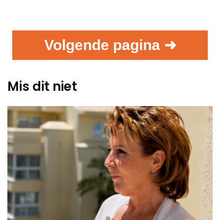
Volgende pagina ➜
Mis dit niet