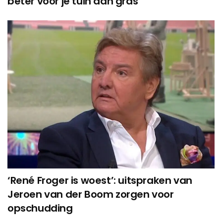
beter voor je tuin dan gras
‘René Froger is woest’: uitspraken van
Jeroen van der Boom zorgen voor
opschudding