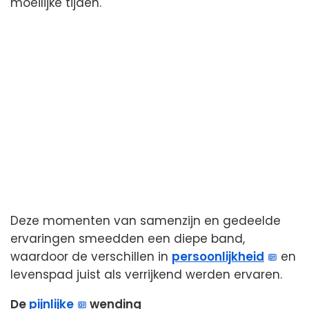
moeilijke tijden.
Deze momenten van samenzijn en gedeelde
ervaringen smeedden een diepe band,
waardoor de verschillen in
persoonlijkheid
en
levenspad juist als verrijkend werden ervaren.
De
pijnlijke
wending