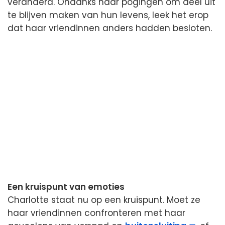
veranderd. Ondanks haar pogingen om deel uit
te blijven maken van hun levens, leek het erop
dat haar vriendinnen anders hadden besloten.
Een kruispunt van emoties
Charlotte staat nu op een kruispunt. Moet ze
haar vriendinnen confronteren met haar