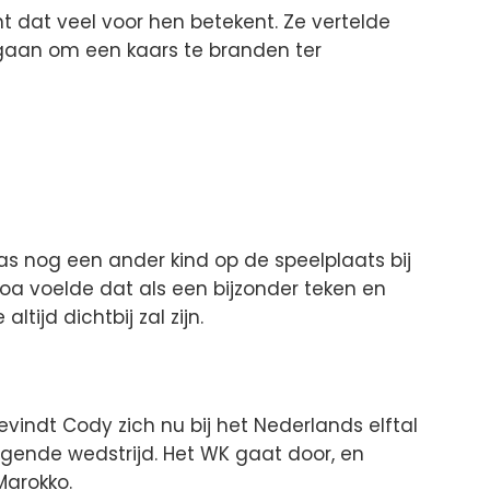
dat veel voor hen betekent. Ze vertelde
egaan om een kaars te branden ter
as nog een ander kind op de speelplaats bij
oa voelde dat als een bijzonder teken en
ltijd dichtbij zal zijn.
vindt Cody zich nu bij het Nederlands elftal
lgende wedstrijd. Het WK gaat door, en
Marokko.