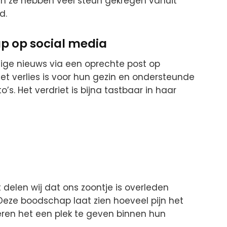
 en ze hebben veel steun gekregen vanuit
d.
p op social media
tige nieuws via een oprechte post op
et verlies is voor hun gezin en ondersteunde
s. Het verdriet is bijna tastbaar in haar
 delen wij dat ons zoontje is overleden
 Deze boodschap laat zien hoeveel pijn het
ren het een plek te geven binnen hun