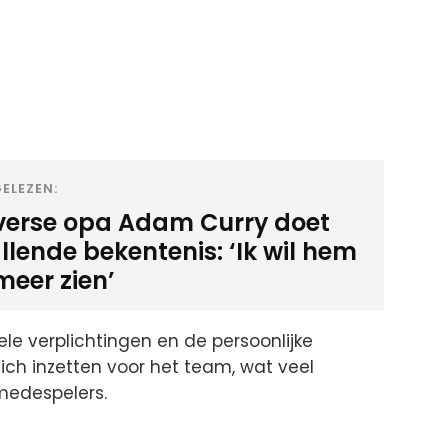
ELEZEN:
verse opa Adam Curry doet
llende bekentenis: ‘Ik wil hem
meer zien’
ele verplichtingen en de persoonlijke
 zich inzetten voor het team, wat veel
 medespelers.