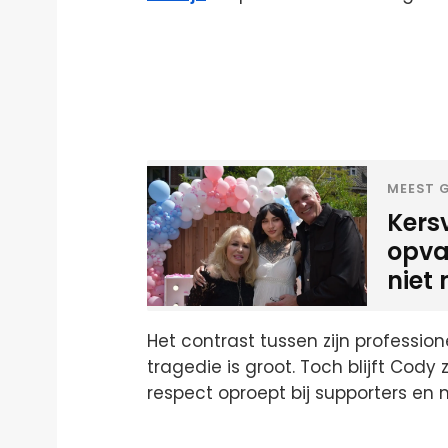
MEEST G
Kers
opva
niet 
Het contrast tussen zijn profession
tragedie is groot. Toch blijft Cody
respect oproept bij supporters en