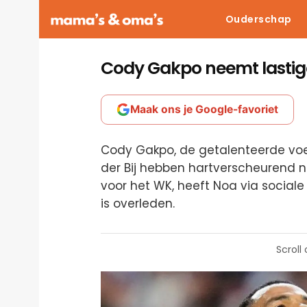
Ouderschap
Cody Gakpo neemt lastige 
Maak ons je Google-favoriet
Cody Gakpo, de getalenteerde voet
der Bij hebben hartverscheurend n
voor het WK, heeft Noa via social
is overleden.
Scroll