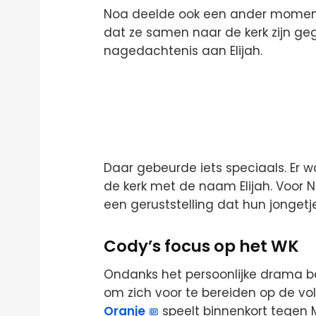
Noa deelde ook een ander moment 
dat ze samen naar de kerk zijn g
nagedachtenis aan Elijah.
Daar gebeurde iets speciaals. Er w
de kerk met de naam Elijah. Voor N
een geruststelling dat hun jongetje a
Cody’s focus op het WK
Ondanks het persoonlijke drama be
om zich voor te bereiden op de vo
Oranje
speelt binnenkort tegen 