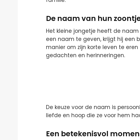
familie.
De naam van hun zoontj
Het kleine jongetje heeft de naam
een naam te geven, krijgt hij een b
manier om zijn korte leven te eren e
gedachten en herinneringen.
De keuze voor de naam is persoonl
liefde en hoop die ze voor hem h
Een betekenisvol moment