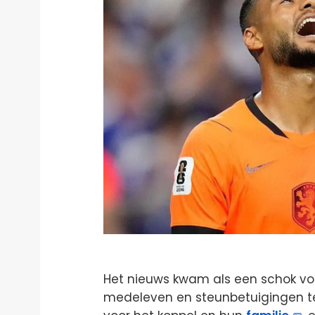
Het nieuws kwam als een schok vo
medeleven en steunbetuigingen te