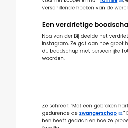
voor het koppel en hun
familie
,
verschillende hoeken van de werel
Een verdrietige boodscha
Noa van der Bij deelde het verdrie
Instagram. Ze gaf aan hoe groot h
de boodschap met persoonlijke foto’
woorden.
Ze schreef: “Met een gebroken hart
gedurende de
zwangerschap
.”
hen heeft gedaan en hoe ze probe