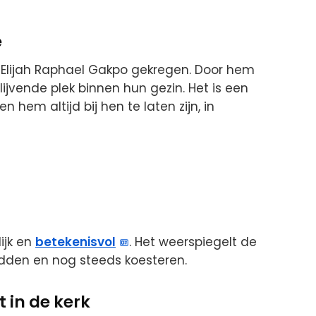
e
 Elijah Raphael Gakpo gekregen. Door hem
lijvende plek binnen hun gezin. Het is een
n hem altijd bij hen te laten zijn, in
ijk en
betekenisvol
. Het weerspiegelt de
adden en nog steeds koesteren.
 in de kerk