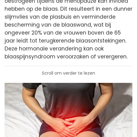
oestrogeen tijdens de menopauze kan invloed
hebben op de blaas. Dit resulteert in een dunner
slijmvlies van de plasbuis en verminderde
bescherming van de blaaswand, wat bij
ongeveer 20% van de vrouwen boven de 65
jaar leidt tot terugkerende blaasontstekingen.
Deze hormonale verandering kan ook
blaaspijnsyndroom veroorzaken of verergeren.
Scroll om verder te lezen