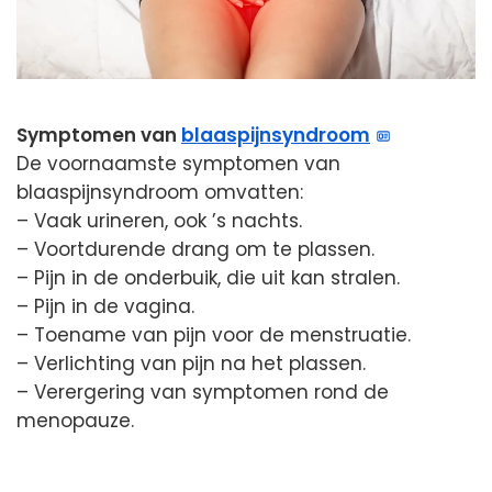
Symptomen van
blaaspijnsyndroom
De voornaamste symptomen van
blaaspijnsyndroom omvatten:
– Vaak urineren, ook ’s nachts.
– Voortdurende drang om te plassen.
– Pijn in de onderbuik, die uit kan stralen.
– Pijn in de vagina.
– Toename van pijn voor de menstruatie.
– Verlichting van pijn na het plassen.
– Verergering van symptomen rond de
menopauze.