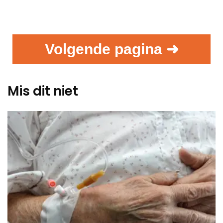
Volgende pagina ➜
Mis dit niet