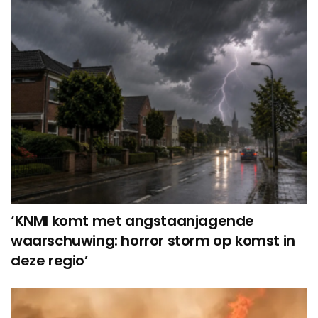
‘KNMI komt met angstaanjagende
waarschuwing: horror storm op komst in
deze regio’