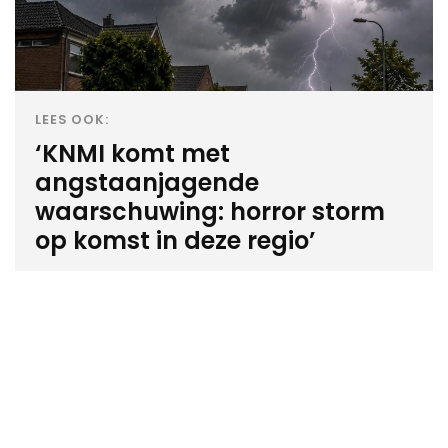
LEES OOK:
‘KNMI komt met
angstaanjagende
waarschuwing: horror storm
op komst in deze regio’