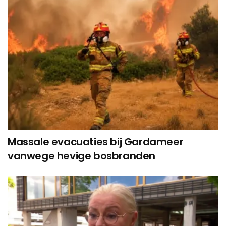
Massale evacuaties bij Gardameer
vanwege hevige bosbranden