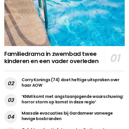
Familiedrama in zwembad twee
kinderen en een vader overleden
Corry Konings (74) doet heftige uitspraken over
haar AOW
‘KNMI komt met angstaanjagende waarschuwing:
horror storm op komst in deze regio’
Massale evacuaties bij Gardameer vanwege
hevige bosbranden