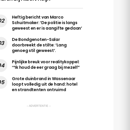
Heftig bericht van Marco
Schuitmaker: ‘De politie is langs
geweest en er is aangifte gedaan’
De Bondgenoten-Salar
doorbreekt de stilte: ‘Lang
genoeg stil geweest’.
Pijnlijke breuk voor realitykoppel:
‘“Ik houd de eer graag bij mezelf”
Grote duinbrand in Wassenaar
loopt volledig uit de hand: hotel
en strandtenten ontruimd
-- ADVERTENTIE --