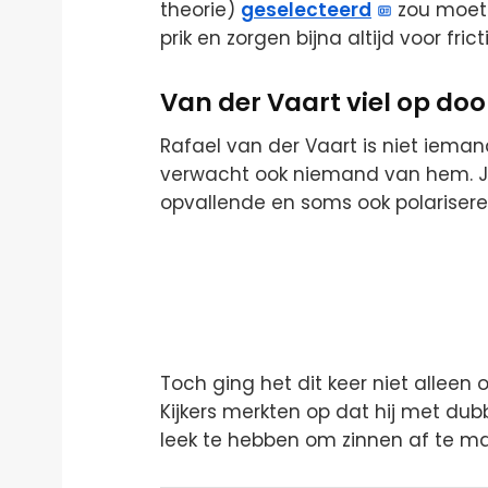
theorie)
geselecteerd
zou moete
prik en zorgen bijna altijd voor frict
Van der Vaart viel op doo
Rafael van der Vaart is niet iemand
verwacht ook niemand van hem. Jui
opvallende en soms ook polariser
Toch ging het dit keer niet alleen 
Kijkers merkten op dat hij met du
leek te hebben om zinnen af te m