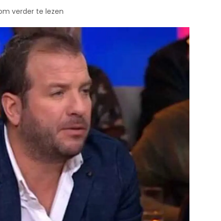
 om verder te lezen