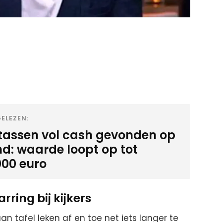
ELEZEN:
-tassen vol cash gevonden op
nd: waarde loopt op tot
000 euro
rring bij kijkers
n tafel leken af en toe net iets langer te