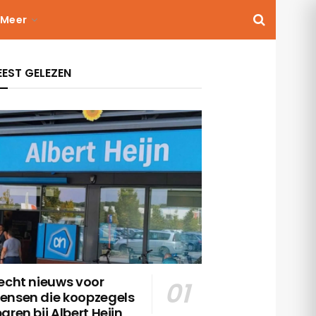
Meer
EST GELEZEN
echt nieuws voor
ensen die koopzegels
aren bij Albert Heijn