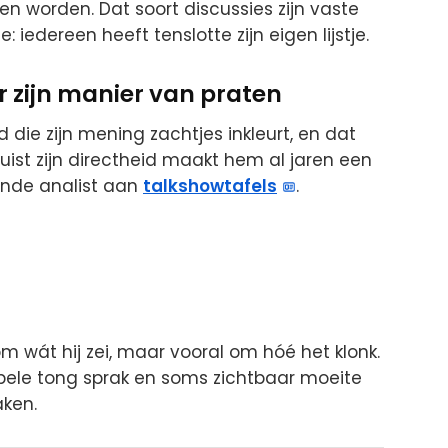
n worden. Dat soort discussies zijn vaste
ie: iedereen heeft tenslotte zijn eigen lijstje.
r zijn manier van praten
 die zijn mening zachtjes inkleurt, en dat
st zijn directheid maakt hem al jaren een
ende analist aan
talkshowtafels
.
om wát hij zei, maar vooral om hóé het klonk.
bbele tong sprak en soms zichtbaar moeite
aken.