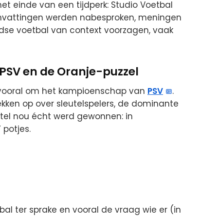
het einde van een tijdperk: Studio Voetbal
nvattingen werden nabesproken, meningen
ndse voetbal van context voorzagen, vaak
 PSV en de Oranje-puzzel
k vooral om het kampioenschap van
PSV
.
ekken op over sleutelspelers, de dominante
itel nou écht werd gewonnen: in
 potjes.
 ter sprake en vooral de vraag wie er (in