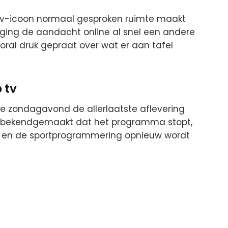
’n tv-icoon normaal gesproken ruimte maakt
ging de aandacht online al snel een andere
oral druk gepraat over wat er aan tafel
 tv
e zondagavond de allerlaatste aflevering
al bekendgemaakt dat het programma stopt,
 en de sportprogrammering opnieuw wordt