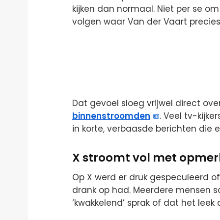
kijken dan normaal. Niet per se o
volgen waar Van der Vaart precies 
Dat gevoel sloeg vrijwel direct ove
binnenstroomden
. Veel tv-kijk
in korte, verbaasde berichten die 
X stroomt vol met opmerki
Op X werd er druk gespeculeerd o
drank op had. Meerdere mensen sc
‘kwakkelend’ sprak of dat het leek a