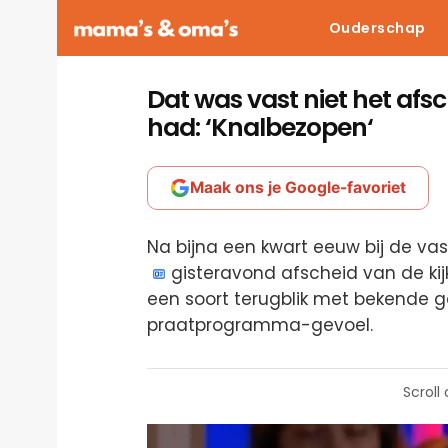
Ouderschap
Dat was vast niet het afs
had: ‘Knalbezopen‘
Maak ons je Google-favoriet
Na bijna een kwart eeuw bij de v
gisteravond afscheid van de kij
een soort terugblik met bekende 
praatprogramma-gevoel.
Scroll