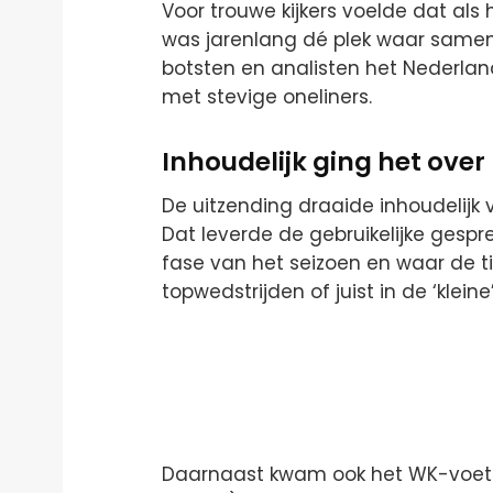
Voor trouwe kijkers voelde dat als 
was jarenlang dé plek waar same
botsten en analisten het Nederla
met stevige oneliners.
Inhoudelijk ging het over
De uitzending draaide inhoudelij
Dat leverde de gebruikelijke gespr
fase van het seizoen en waar de t
topwedstrijden of juist in de ‘kleine’
Daarnaast kwam ook het WK-voetbal