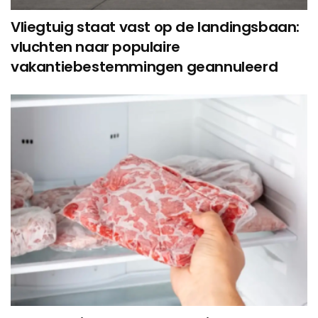
Vliegtuig staat vast op de landingsbaan:
vluchten naar populaire
vakantiebestemmingen geannuleerd