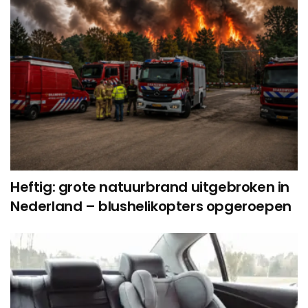
Heftig: grote natuurbrand uitgebroken in
Nederland – blushelikopters opgeroepen