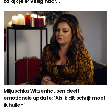
zo kijk je er veilig naar…
Miljuschka Witzenhausen deelt
emotionele update: ‘Als ik dit schrijf moet
ik huilen’