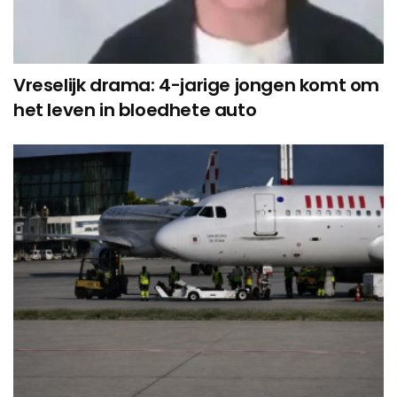
Vreselijk drama: 4-jarige jongen komt om
het leven in bloedhete auto