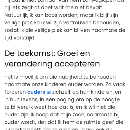
hij dat ik niet zomaar van hem zal weglopen als
hij iets zegt of doet wat me niet bevalt.
Natuurlijk, ik kan boos worden, maar ik blijf zijn
veilige plek. En ik wil zijn vertrouwen behouden,
zodat ik die veilige plek kan blijven naarmate de
tijd verstrijkt.
De toekomst: Groei en
verandering accepteren
Het is moeilijk om die nabijheid te behouden
naarmate onze kinderen ouder worden. Zo vaak
forceren
ouders
zichzelf op hun kinderen, en
in hun levens, in een poging om op de hoogte
te blijven. Ik weet hoe dat is, en ik wil niet die
ouder zijn. Ik hoop dat mijn zoon, naarmate hij
ouder wordt, ziet dat ik hem de ruimte geef die
hij nodig heeft om te groeien, maar ook de