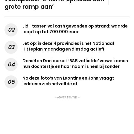
grote ramp aan’
Lidl-tassen vol cash gevonden op strand: waarde
loopt op tot 700.000 euro
Let op: in deze 4 provincies is het Nationaal
Hitteplan maandag en dinsdag actief!
Daniël en Danique uit ‘B&B vol liefde’ verwelkomen
hun dochtertje en haar naam is heel bijzonder
Na deze foto’s van Leontine en John vraagt
iedereen zich hetzelfde af
-- ADVERTENTIE --