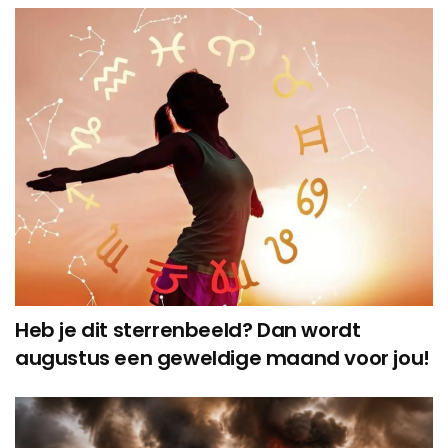
Heb je dit sterrenbeeld? Dan wordt
augustus een geweldige maand voor jou!