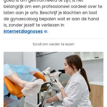
goed is om geïnformeerd te zijn, is het
belangrijk om een professioneel oordeel over te
laten aan je arts. Beschrijf je klachten en laat
de gynaecoloog bepalen wat er aan de hand
is, zonder jezelf te verliezen in
internetdiagnoses
.
Scroll om verder te lezen