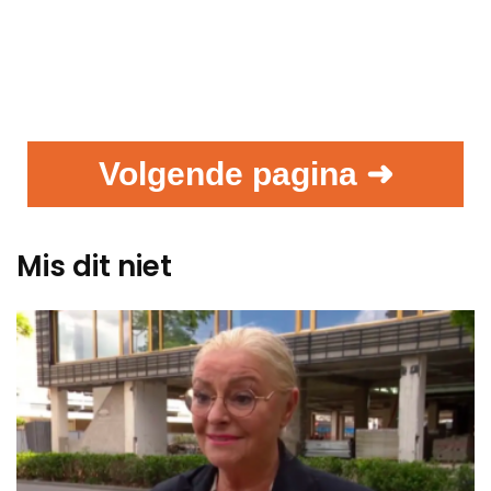
Volgende pagina ➜
Mis dit niet