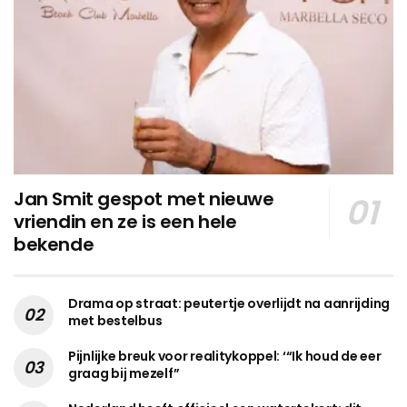
Jan Smit gespot met nieuwe
vriendin en ze is een hele
bekende
Drama op straat: peutertje overlijdt na aanrijding
met bestelbus
Pijnlijke breuk voor realitykoppel: ‘“Ik houd de eer
graag bij mezelf”