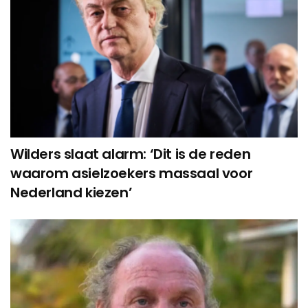
Wilders slaat alarm: ‘Dit is de reden
waarom asielzoekers massaal voor
Nederland kiezen’