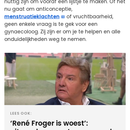
nuttig zijn om vooraf een lijstje te maken. Of het
nu gaat om anticonceptie,
menstruatieklachten
of vruchtbaarheid,
geen enkele vraag is te gek voor een
gynaecoloog. Zij zijn er om je te helpen en alle
onduidelijkheden weg te nemen.
LEES OOK:
‘René Froger is woest’: