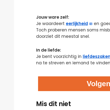
Jouw ware zelf:
Je waardeert
eerlijkheid
en goed
Toch proberen mensen soms misbrui
doorziet dit meestal snel.
In de liefde:
Je bent voorzichtig in
liefdeszake
na te streven en iemand te vinden
Volgen
Mis dit niet