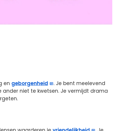
ng en
geborgenheid
. Je bent meelevend
de ander niet te kwetsen. Je vermijdt drama
rgeten.
. Mensen waarderen je
vriendelijkheid
. Je