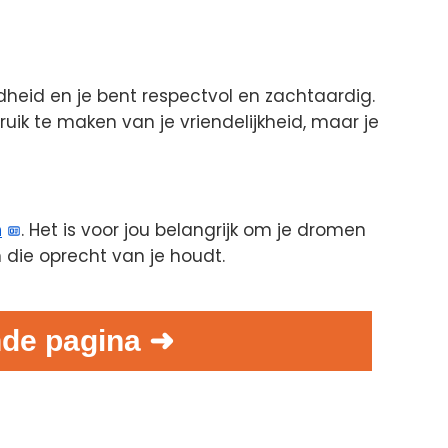
heid en je bent respectvol en zachtaardig.
k te maken van je vriendelijkheid, maar je
n
. Het is voor jou belangrijk om je dromen
 die oprecht van je houdt.
de pagina ➜