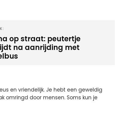
K:
a op straat: peutertje
ijdt na aanrijding met
elbus
ereus en vriendelijk. Je hebt een geweldig
aak omringd door mensen. Soms kun je