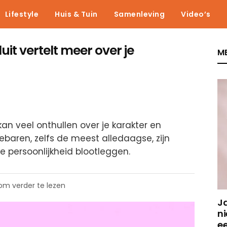
Lifestyle
Huis & Tuin
Samenleving
Video’s
luit vertelt meer over je
ME
kan veel onthullen over je karakter en
ebaren, zelfs de meest alledaagse, zijn
 persoonlijkheid blootleggen.
 om verder te lezen
J
ni
e