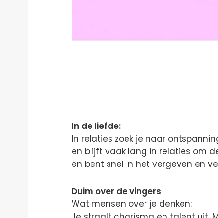
In de liefde:
In relaties zoek je naar ontspanni
en blijft vaak lang in relaties om 
en bent snel in het vergeven en ve
Duim over de vingers
Wat mensen over je denken:
Je straalt charisma en talent uit