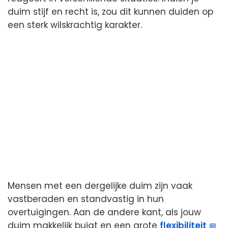
duim stijf en recht is, zou dit kunnen duiden op
een sterk wilskrachtig karakter.
Mensen met een dergelijke duim zijn vaak
vastberaden en standvastig in hun
overtuigingen. Aan de andere kant, als jouw
duim makkelijk buigt en een grote
flexibiliteit