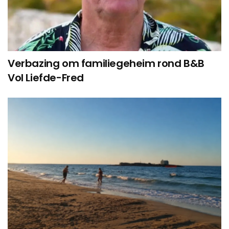
Verbazing om familiegeheim rond B&B
Vol Liefde-Fred