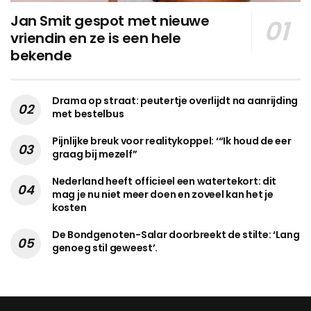
Jan Smit gespot met nieuwe
vriendin en ze is een hele
bekende
Drama op straat: peutertje overlijdt na aanrijding
met bestelbus
Pijnlijke breuk voor realitykoppel: ‘“Ik houd de eer
graag bij mezelf”
Nederland heeft officieel een watertekort: dit
mag je nu niet meer doen en zoveel kan het je
kosten
De Bondgenoten-Salar doorbreekt de stilte: ‘Lang
genoeg stil geweest’.