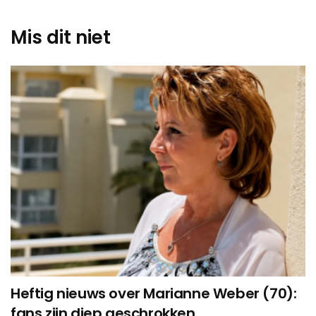
Mis dit niet
Heftig nieuws over Marianne Weber (70):
fans zijn diep geschrokken