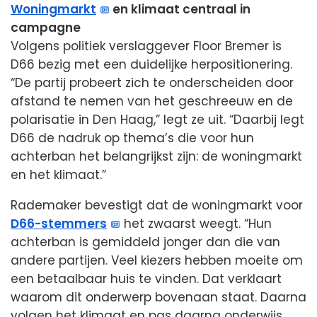
Woningmarkt
en klimaat centraal in
campagne
Volgens politiek verslaggever Floor Bremer is
D66 bezig met een duidelijke herpositionering.
“De partij probeert zich te onderscheiden door
afstand te nemen van het geschreeuw en de
polarisatie in Den Haag,” legt ze uit. “Daarbij legt
D66 de nadruk op thema’s die voor hun
achterban het belangrijkst zijn: de woningmarkt
en het klimaat.”
Rademaker bevestigt dat de woningmarkt voor
D66-stemmers
het zwaarst weegt. “Hun
achterban is gemiddeld jonger dan die van
andere partijen. Veel kiezers hebben moeite om
een betaalbaar huis te vinden. Dat verklaart
waarom dit onderwerp bovenaan staat. Daarna
volgen het klimaat en pas daarna onderwijs,