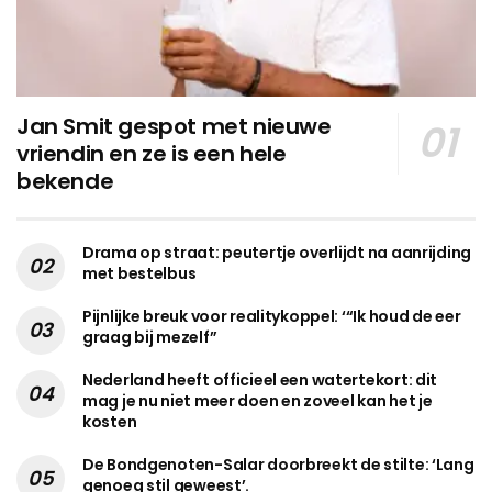
Jan Smit gespot met nieuwe
vriendin en ze is een hele
bekende
Drama op straat: peutertje overlijdt na aanrijding
met bestelbus
Pijnlijke breuk voor realitykoppel: ‘“Ik houd de eer
graag bij mezelf”
Nederland heeft officieel een watertekort: dit
mag je nu niet meer doen en zoveel kan het je
kosten
De Bondgenoten-Salar doorbreekt de stilte: ‘Lang
genoeg stil geweest’.