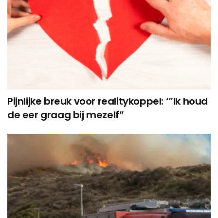
Pijnlijke breuk voor realitykoppel: ‘“Ik houd
de eer graag bij mezelf”