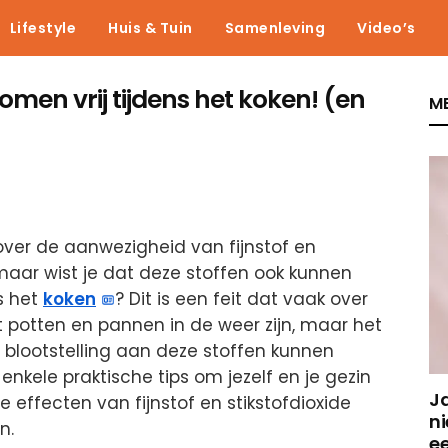
Lifestyle
Huis & Tuin
Samenleving
Video’s
omen vrij tijdens het koken! (en
ME
over de aanwezigheid van fijnstof en
maar wist je dat deze stoffen ook kunnen
s het
koken
? Dit is een feit dat vaak over
 potten en pannen in de weer zijn, maar het
 blootstelling aan deze stoffen kunnen
 enkele praktische tips om jezelf en je gezin
J
effecten van fijnstof en stikstofdioxide
ni
n.
e