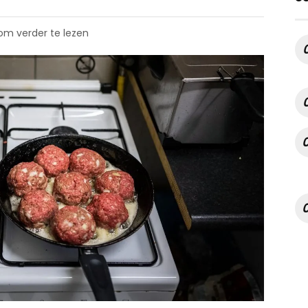
 om verder te lezen