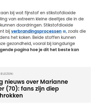
taan bij wat fijnstof en stikstofdioxide
eling van extreem kleine deeltjes die in de
kunnen doordringen. Stikstofdioxide
mt bij
verbrandingsprocessen
, zoals die
ijdens het koken. Beide stoffen kunnen
e gezondheid, vooral bij langdurige
lgende pagina hoe je dit het beste kan
ELEZEN:
ig nieuws over Marianne
 (70): fans zijn diep
hrokken