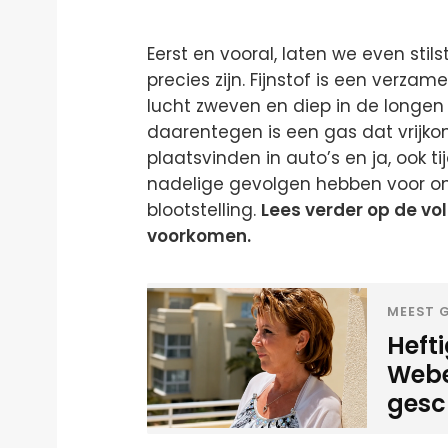
Eerst en vooral, laten we even stils
precies zijn. Fijnstof is een verzam
lucht zweven en diep in de longen 
daarentegen is een gas dat vrijko
plaatsvinden in auto’s en ja, ook t
nadelige gevolgen hebben voor onz
blootstelling.
Lees verder op de vo
voorkomen.
MEEST G
Heft
Weber
gesc