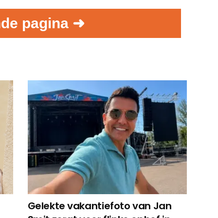
de pagina ➜
Gelekte vakantiefoto van Jan