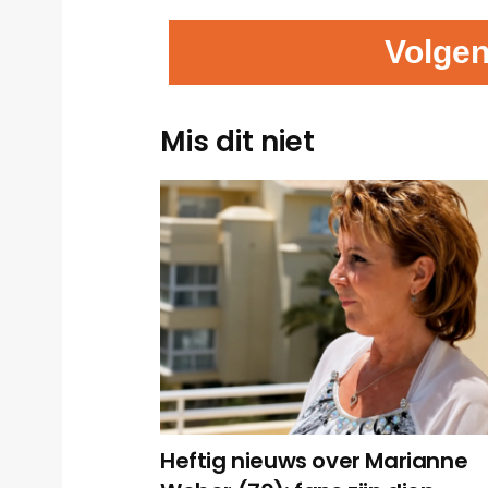
Volgen
Mis dit niet
Heftig nieuws over Marianne