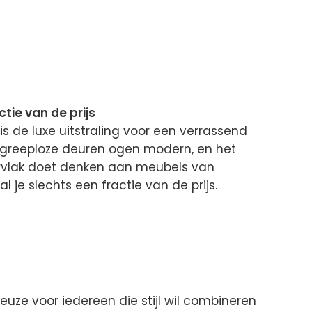
tie van de prijs
is de luxe uitstraling voor een verrassend
 de greeploze deuren ogen modern, en het
ervlak doet denken aan meubels van
je slechts een fractie van de prijs.
uze voor iedereen die stijl wil combineren