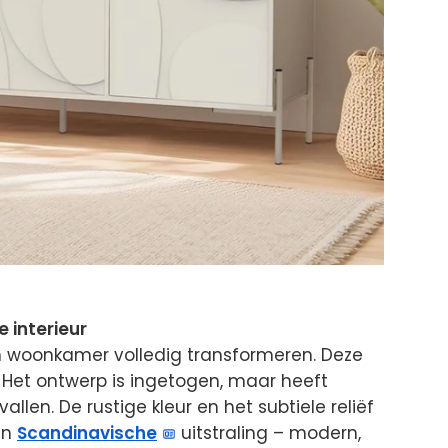
e interieur
 woonkamer volledig transformeren. Deze
. Het ontwerp is ingetogen, maar heeft
llen. De rustige kleur en het subtiele reliëf
en
Scandinavische
uitstraling – modern,