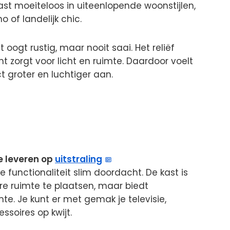
 kast moeiteloos in uiteenlopende woonstijlen,
o of landelijk chic.
 oogt rustig, maar nooit saai. Het reliëf
tint zorgt voor licht en ruimte. Daardoor voelt
t groter en luchtiger aan.
e leveren op
uitstraling
e functionaliteit slim doordacht. De kast is
e ruimte te plaatsen, maar biedt
te. Je kunt er met gemak je televisie,
ssoires op kwijt.