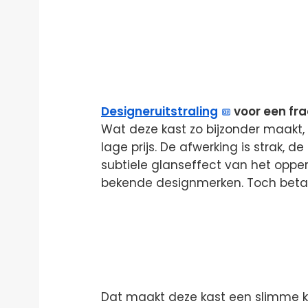
Designeruitstraling
voor een frac
Wat deze kast zo bijzonder maakt, 
lage prijs. De afwerking is strak,
subtiele glanseffect van het opp
bekende designmerken. Toch betaal 
Dat maakt deze kast een slimme ke