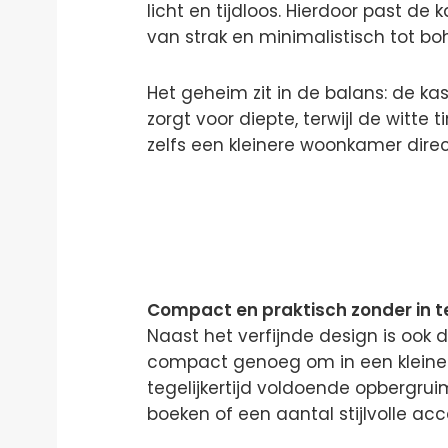
licht en tijdloos. Hierdoor past de
van strak en minimalistisch tot boh
Het geheim zit in de balans: de kast
zorgt voor diepte, terwijl de witte 
zelfs een kleinere woonkamer direc
Compact en praktisch zonder in t
Naast het verfijnde design is ook d
compact genoeg om in een kleiner
tegelijkertijd voldoende opbergruim
boeken of een aantal stijlvolle acce