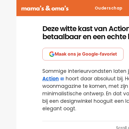
Ouderschap
Deze witte kast van Action 
betaalbaar en een echte 
Maak ons je Google-favoriet
Sommige interieurvondsten laten j
Action
hoort daar absoluut bij. H
woonmagazine te komen, met zijn str
minimalistische ontwerp. En dat v
bij een designwinkel hooguit een l
elegant oogt.
Scroll