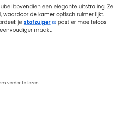
ubel bovendien een elegante uitstraling. Ze
nd, waardoor de kamer optisch ruimer lijkt.
ordeel: je
stofzuiger
past er moeiteloos
eenvoudiger maakt.
 om verder te lezen