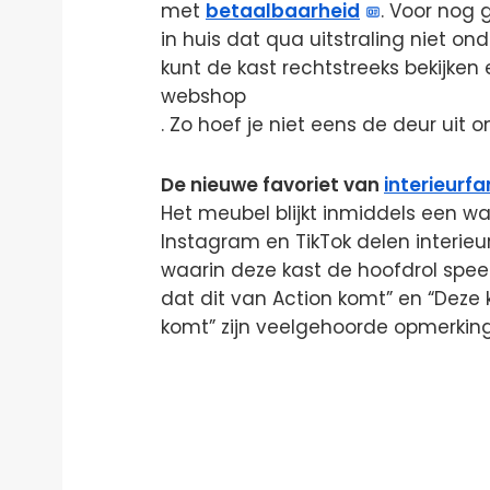
met
betaalbaarheid
. Voor nog 
in huis dat qua uitstraling niet on
kunt de kast rechtstreeks bekijken
webshop
. Zo hoef je niet eens de deur uit 
De nieuwe favoriet van
interieurfa
Het meubel blijkt inmiddels een wa
Instagram en TikTok delen interi
waarin deze kast de hoofdrol speelt
dat dit van Action komt” en “Deze ka
komt” zijn veelgehoorde opmerkin