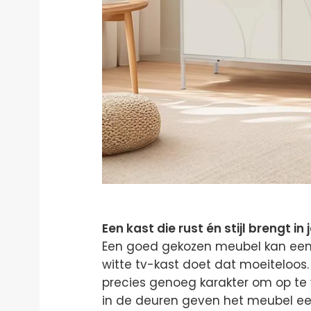
Een kast die rust én stijl brengt in j
Een goed gekozen meubel kan een
witte tv-kast doet dat moeiteloos
precies genoeg karakter om op te va
in de deuren geven het meubel e