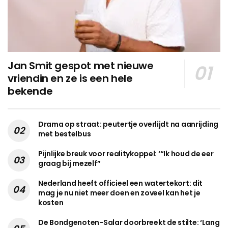
Jan Smit gespot met nieuwe
vriendin en ze is een hele
bekende
Drama op straat: peutertje overlijdt na aanrijding
met bestelbus
Pijnlijke breuk voor realitykoppel: ‘“Ik houd de eer
graag bij mezelf”
Nederland heeft officieel een watertekort: dit
mag je nu niet meer doen en zoveel kan het je
kosten
De Bondgenoten-Salar doorbreekt de stilte: ‘Lang