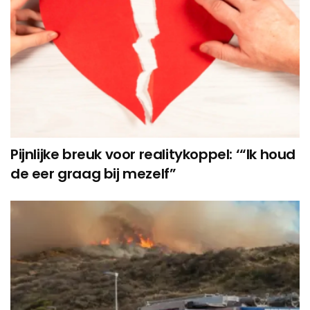
Pijnlijke breuk voor realitykoppel: ‘“Ik houd
de eer graag bij mezelf”