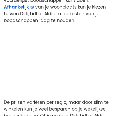
voordeligst boodschappen kunt doen.
Afhankelijk
van je woonplaats kun je kiezen
tussen Dirk, Lidl of Aldi om de kosten van je
boodschappen laag te houden.
De prijzen variëren per regio, maar door slim te
winkelen kun je veel besparen op je wekelijkse
boodschappen. Of je nu voor Dirk, Lidl of Aldi