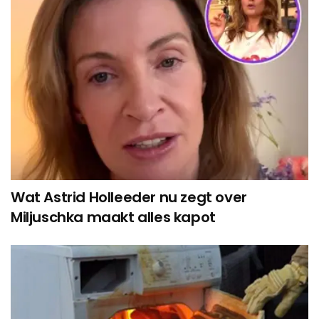
Wat Astrid Holleeder nu zegt over
Miljuschka maakt alles kapot