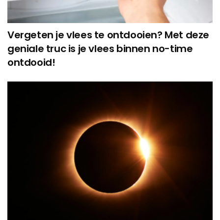
Vergeten je vlees te ontdooien? Met deze
geniale truc is je vlees binnen no-time
ontdooid!