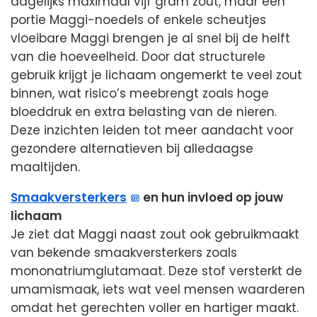
dagelijks maximaal vijf gram zout, maar één
portie Maggi-noedels of enkele scheutjes
vloeibare Maggi brengen je al snel bij de helft
van die hoeveelheid. Door dat structurele
gebruik krijgt je lichaam ongemerkt te veel zout
binnen, wat risico’s meebrengt zoals hoge
bloeddruk en extra belasting van de nieren.
Deze inzichten leiden tot meer aandacht voor
gezondere alternatieven bij alledaagse
maaltijden.
Smaakversterkers
en hun invloed op jouw
lichaam
Je ziet dat Maggi naast zout ook gebruikmaakt
van bekende smaakversterkers zoals
mononatriumglutamaat. Deze stof versterkt de
umamismaak, iets wat veel mensen waarderen
omdat het gerechten voller en hartiger maakt.