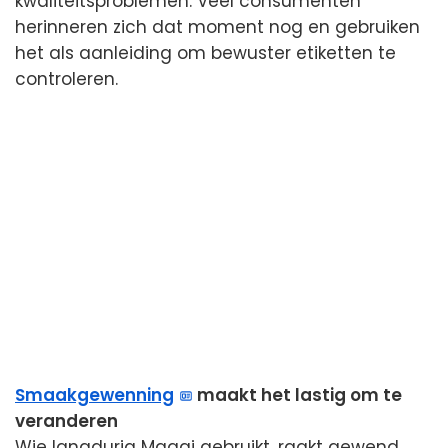
kwaliteitsproblemen. Veel consumenten
herinneren zich dat moment nog en gebruiken
het als aanleiding om bewuster etiketten te
controleren.
Smaakgewenning
maakt het lastig om te
veranderen
Wie langdurig Maggi gebruikt, raakt gewend