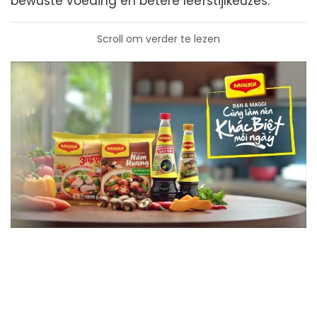
bewuste voeding en betere leefstijlkeuzes.
Scroll om verder te lezen