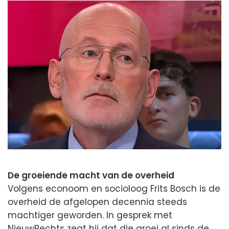
De groeiende macht van de overheid
Volgens econoom en socioloog Frits Bosch is de
overheid de afgelopen decennia steeds
machtiger geworden. In gesprek met
NieuwRechts zegt hij dat die groei al sinds de