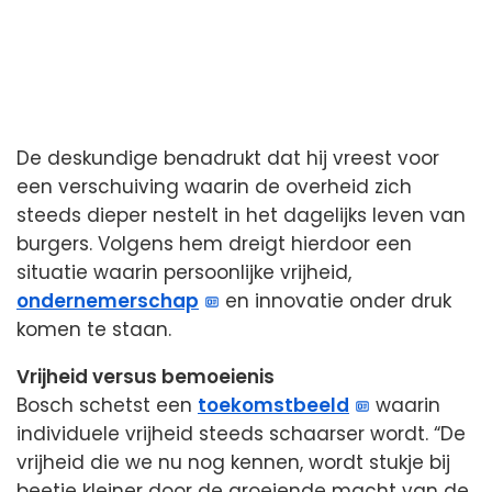
De deskundige benadrukt dat hij vreest voor
een verschuiving waarin de overheid zich
steeds dieper nestelt in het dagelijks leven van
burgers. Volgens hem dreigt hierdoor een
situatie waarin persoonlijke vrijheid,
ondernemerschap
en innovatie onder druk
komen te staan.
Vrijheid versus bemoeienis
Bosch schetst een
toekomstbeeld
waarin
individuele vrijheid steeds schaarser wordt. “De
vrijheid die we nu nog kennen, wordt stukje bij
beetje kleiner door de groeiende macht van de