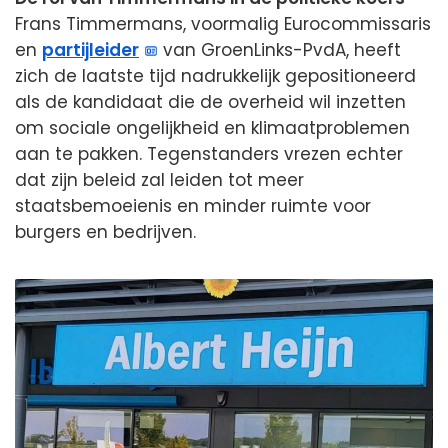
Frans Timmermans, voormalig Eurocommissaris
en
partijleider
van GroenLinks-PvdA, heeft
zich de laatste tijd nadrukkelijk gepositioneerd
als de kandidaat die de overheid wil inzetten
om sociale ongelijkheid en klimaatproblemen
aan te pakken. Tegenstanders vrezen echter
dat zijn beleid zal leiden tot meer
staatsbemoeienis en minder ruimte voor
burgers en bedrijven.