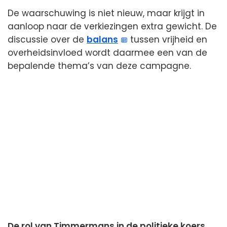
De waarschuwing is niet nieuw, maar krijgt in
aanloop naar de verkiezingen extra gewicht. De
discussie over de
balans
tussen vrijheid en
overheidsinvloed wordt daarmee een van de
bepalende thema’s van deze campagne.
De rol van Timmermans in de politieke koers