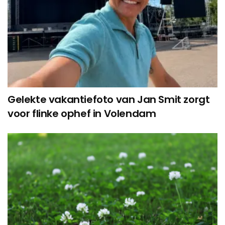
Gelekte vakantiefoto van Jan Smit zorgt
voor flinke ophef in Volendam