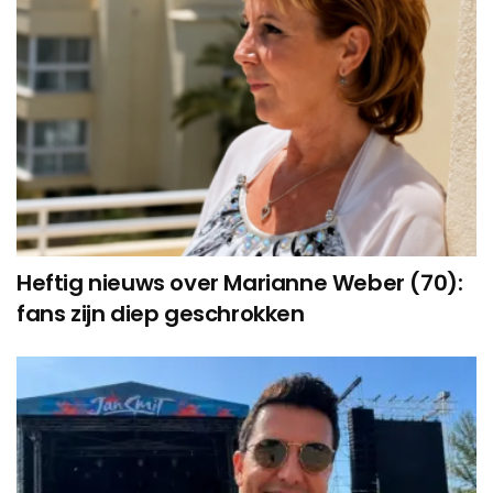
Heftig nieuws over Marianne Weber (70):
fans zijn diep geschrokken