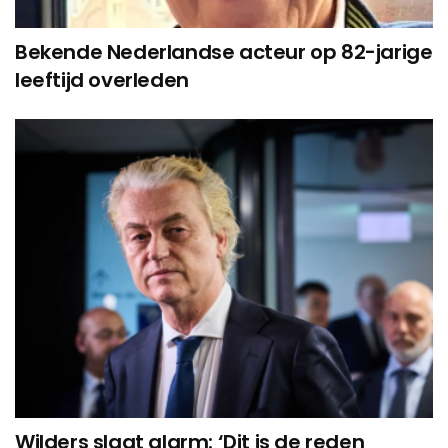
Bekende Nederlandse acteur op 82-jarige
leeftijd overleden
Wilders slaat alarm: ‘Dit is de reden