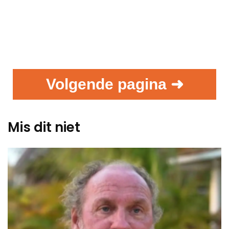
Volgende pagina ➜
Mis dit niet