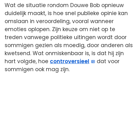
Wat de situatie rondom Douwe Bob opnieuw
duidelijk maakt, is hoe snel publieke opinie kan
omslaan in veroordeling, vooral wanneer
emoties oplopen. Zijn keuze om niet op te
treden vanwege politieke uitingen wordt door
sommigen gezien als moedig, door anderen als
kwetsend. Wat onmiskenbaar is, is dat hij zijn
hart volgde, hoe
controversieel
dat voor
sommigen ook mag zijn.