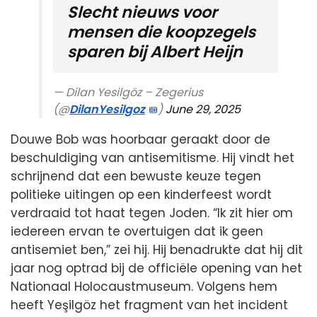
Slecht nieuws voor
mensen die koopzegels
sparen bij Albert Heijn
— Dilan Yesilgöz – Zegerius
(@
DilanYesilgoz
)
June 29, 2025
Douwe Bob was hoorbaar geraakt door de
beschuldiging van antisemitisme. Hij vindt het
schrijnend dat een bewuste keuze tegen
politieke uitingen op een kinderfeest wordt
verdraaid tot haat tegen Joden. “Ik zit hier om
iedereen ervan te overtuigen dat ik geen
antisemiet ben,” zei hij. Hij benadrukte dat hij dit
jaar nog optrad bij de officiële opening van het
Nationaal Holocaustmuseum. Volgens hem
heeft Yeşilgöz het fragment van het incident