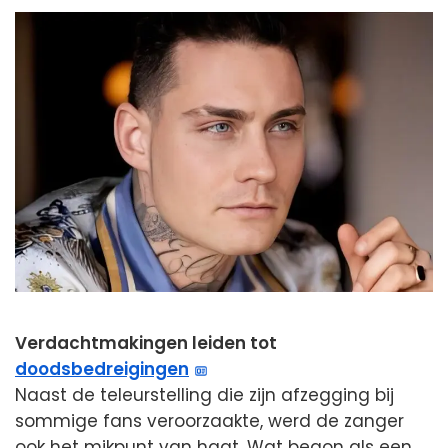
Verdachtmakingen leiden tot
doodsbedreigingen
Naast de teleurstelling die zijn afzegging bij
sommige fans veroorzaakte, werd de zanger
ook het mikpunt van haat. Wat begon als een