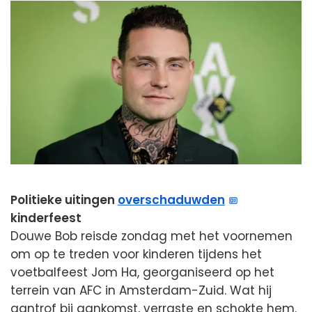
Politieke uitingen
overschaduwden
kinderfeest
Douwe Bob reisde zondag met het voornemen
om op te treden voor kinderen tijdens het
voetbalfeest Jom Ha, georganiseerd op het
terrein van AFC in Amsterdam-Zuid. Wat hij
aantrof bij aankomst, verraste en schokte hem.