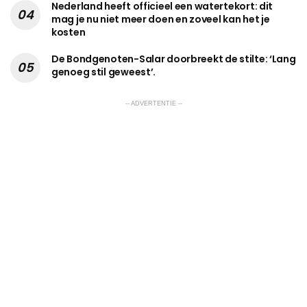
Nederland heeft officieel een watertekort: dit
mag je nu niet meer doen en zoveel kan het je
kosten
De Bondgenoten-Salar doorbreekt de stilte: ‘Lang
genoeg stil geweest’.
-- ADVERTENTIE --