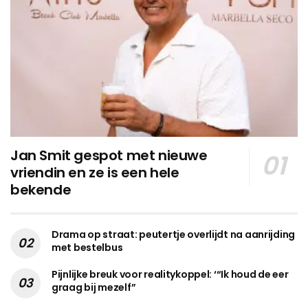
Jan Smit gespot met nieuwe
vriendin en ze is een hele
bekende
Drama op straat: peutertje overlijdt na aanrijding
met bestelbus
Pijnlijke breuk voor realitykoppel: ‘“Ik houd de eer
graag bij mezelf”