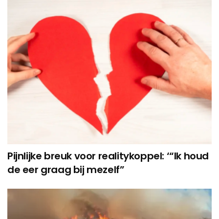
Pijnlijke breuk voor realitykoppel: ‘“Ik houd
de eer graag bij mezelf”