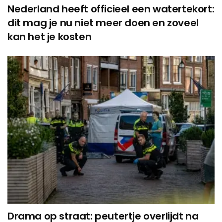
Nederland heeft officieel een watertekort:
dit mag je nu niet meer doen en zoveel
kan het je kosten
Drama op straat: peutertje overlijdt na