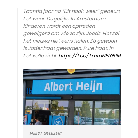
Tachtig jaar na “Dit nooit weer” gebeurt
het weer. Dagelijks. In Amsterdam.
Kinderen wordt een optreden
geweigerd om wie ze zijn: Joods. Het zal
het nieuws niet eens halen. Zó gewoon
is Jodenhaat geworden. Pure haat, in
het volle zicht.
https://t.co/TxemNPtG0M
MEEST GELEZEN: