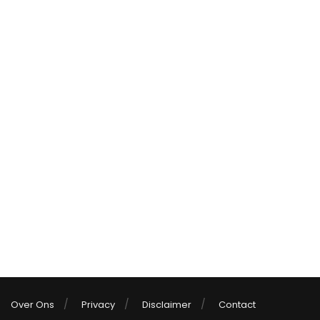
Over Ons
Privacy
Disclaimer
Contact