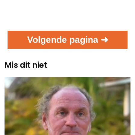
Volgende pagina ➜
Mis dit niet