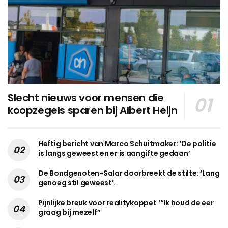
Slecht nieuws voor mensen die
koopzegels sparen bij Albert Heijn
Heftig bericht van Marco Schuitmaker: ‘De politie
is langs geweest en er is aangifte gedaan’
De Bondgenoten-Salar doorbreekt de stilte: ‘Lang
genoeg stil geweest’.
Pijnlijke breuk voor realitykoppel: ‘“Ik houd de eer
graag bij mezelf”