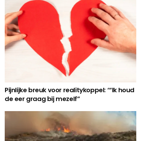
Pijnlijke breuk voor realitykoppel: ‘“Ik houd
de eer graag bij mezelf”