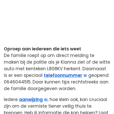
Oproep aan iedereen die iets weet
De familie roept op om direct melding te
maken bij de politie als je Kianna ziet of de witte
auto met kenteken L808KV herkent. Daarnaast
is er een speciaal
telefoonnummer
geopend:
0646044515. Daar kunnen tips rechtstreeks aan
de familie doorgegeven worden.
Iedere
aanwijzing
, hoe klein ook, kan cruciaal
zijn om de vermiste tiener veilig thuis te
brengen. Heb jij informatie die kan helpen? Laat