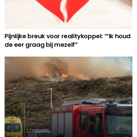
Pijnlijke breuk voor realitykoppel: ‘“Ik houd
de eer graag bij mezelf”