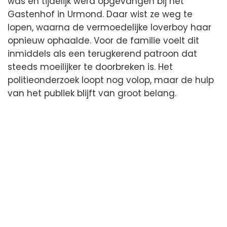
was en tijdelijk werd opgevangen bij het
Gastenhof in Urmond. Daar wist ze weg te
lopen, waarna de vermoedelijke loverboy haar
opnieuw ophaalde. Voor de familie voelt dit
inmiddels als een terugkerend patroon dat
steeds moeilijker te doorbreken is. Het
politieonderzoek loopt nog volop, maar de hulp
van het publiek blijft van groot belang.