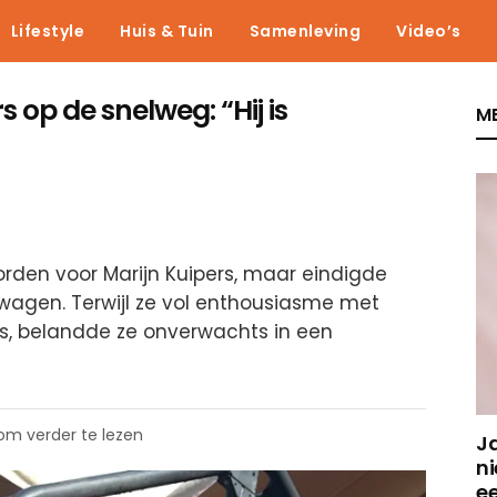
Lifestyle
Huis & Tuin
Samenleving
Video’s
 op de snelweg: “Hij is
ME
orden voor Marijn Kuipers, maar eindigde
wagen. Terwijl ze vol enthousiasme met
, belandde ze onverwachts in een
 om verder te lezen
J
ni
e