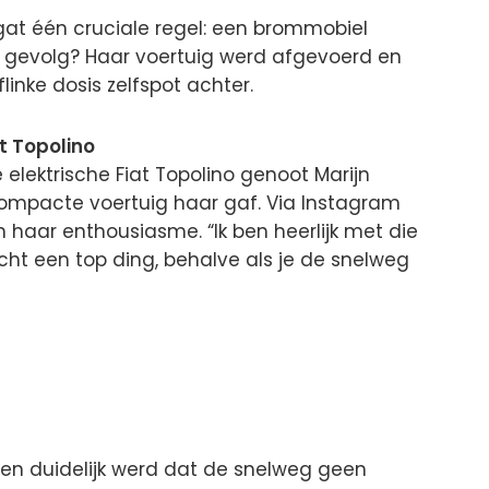
at één cruciale regel: een brommobiel
et gevolg? Haar voertuig werd afgevoerd en
inke dosis zelfspot achter.
t Topolino
e elektrische Fiat Topolino genoot Marijn
 compacte voertuig haar gaf. Via Instagram
 haar enthousiasme. “Ik ben heerlijk met die
Echt een top ding, behalve als je de snelweg
toen duidelijk werd dat de snelweg geen