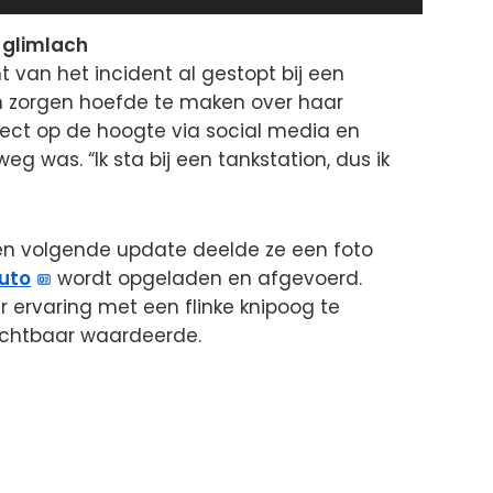
duration
 glimlach
 van het incident al gestopt bij een
en zorgen hoefde te maken over haar
direct op de hoogte via social media en
g was. “Ik sta bij een tankstation, dus ik
een volgende update deelde ze een foto
uto
wordt opgeladen en afgevoerd.
ervaring met een flinke knipoog te
zichtbaar waardeerde.