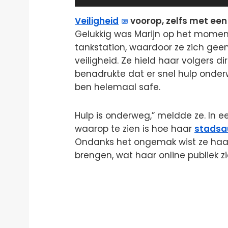
time
Veiligheid
voorop, zelfs met een
Gelukkig was Marijn op het moment
tankstation, waardoor ze zich ge
veiligheid. Ze hield haar volgers 
benadrukte dat er snel hulp onderwe
ben helemaal safe.
Hulp is onderweg,” meldde ze. In 
waarop te zien is hoe haar
stadsa
Ondanks het ongemak wist ze haar 
brengen, wat haar online publiek 