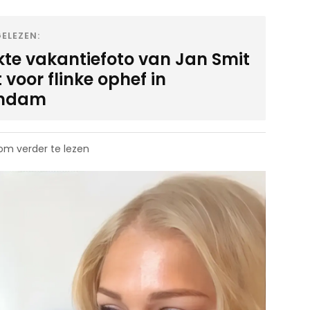
ELEZEN:
kte vakantiefoto van Jan Smit
 voor flinke ophef in
endam
 om verder te lezen