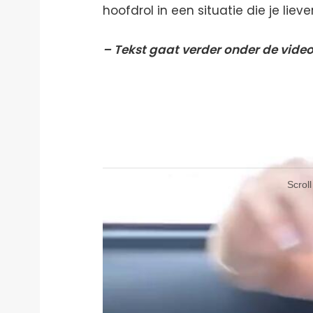
hoofdrol in een situatie die je lieve
– Tekst gaat verder onder de video
Videospeler
Videospeler
Scrol