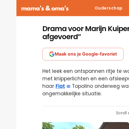
Ouderschap
Drama voor Marijn Kuipers
afgevoerd”
Maak ons je Google-favoriet
Het leek een ontspannen ritje te w
met knipperlichten en een afsleep
haar
Fiat
Topolino onderweg was
ongemakkelijke situatie.
Scroll