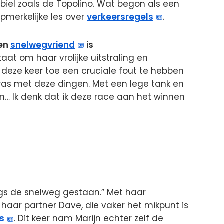
biel zoals de Topolino. Wat begon als een
pmerkelijke les over
verkeersregels
.
een
snelwegvriend
is
at om haar vrolijke uitstraling en
 deze keer toe een cruciale fout te hebben
was met deze dingen. Met een lege tank en
n… Ik denk dat ik deze race aan het winnen
ngs de snelweg gestaan.” Met haar
aar partner Dave, die vaker het mikpunt is
s
. Dit keer nam Marijn echter zelf de