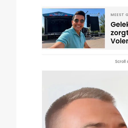
MEEST G
Gele
zorgt
Vol
Scroll