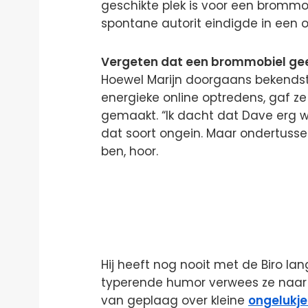
geschikte plek is voor een brommo
spontane autorit eindigde in een o
Vergeten dat een brommobiel g
Hoewel Marijn doorgaans bekendsta
energieke online optredens, gaf ze
gemaakt. “Ik dacht dat Dave erg 
dat soort ongein. Maar ondertusse
ben, hoor.
Hij heeft nog nooit met de Biro la
typerende humor verwees ze naar h
van geplaag over kleine
ongelukje