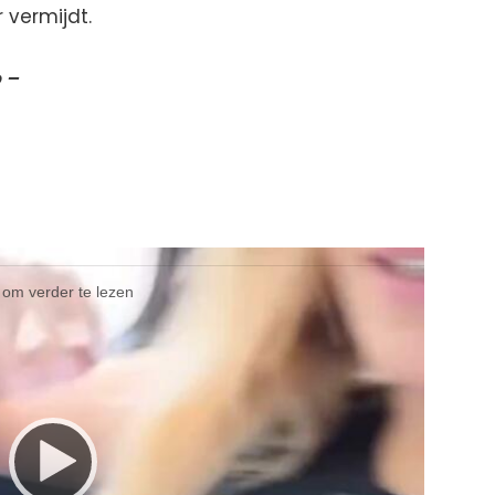
r vermijdt.
 –
l om verder te lezen