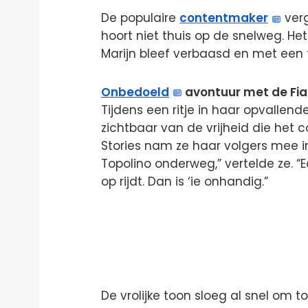
De populaire
contentmaker
verg
hoort niet thuis op de snelweg. H
Marijn bleef verbaasd en met een fl
Onbedoeld
avontuur met de Fia
Tijdens een ritje in haar opvallend
zichtbaar van de vrijheid die het
Stories nam ze haar volgers mee in
Topolino onderweg,” vertelde ze. “
op rijdt. Dan is ‘ie onhandig.”
De vrolijke toon sloeg al snel om 