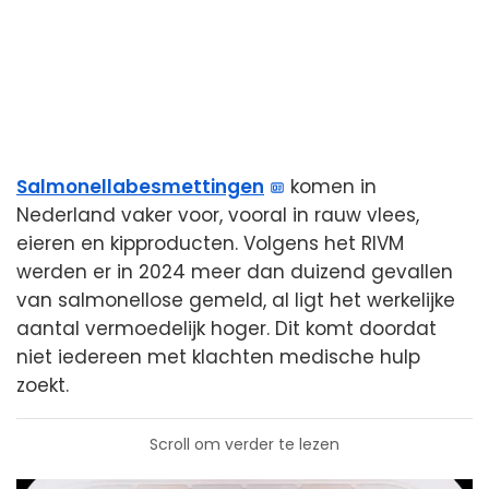
Salmonellabesmettingen
komen in
Nederland vaker voor, vooral in rauw vlees,
eieren en kipproducten. Volgens het RIVM
werden er in 2024 meer dan duizend gevallen
van salmonellose gemeld, al ligt het werkelijke
aantal vermoedelijk hoger. Dit komt doordat
niet iedereen met klachten medische hulp
zoekt.
Scroll om verder te lezen