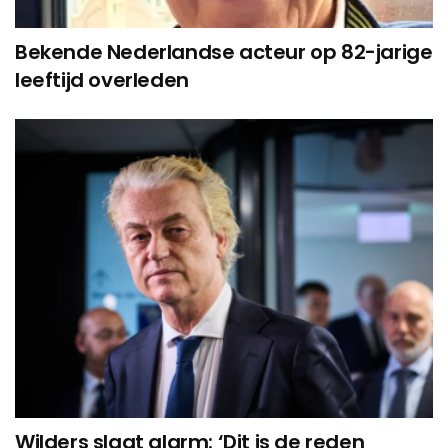
Bekende Nederlandse acteur op 82-jarige
leeftijd overleden
Wilders slaat alarm: ‘Dit is de reden