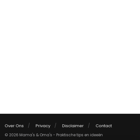
Over Ons
Privacy
Disclaimer
Contact
© 2026 Mama's & Oma's - Praktische tips en ideeën