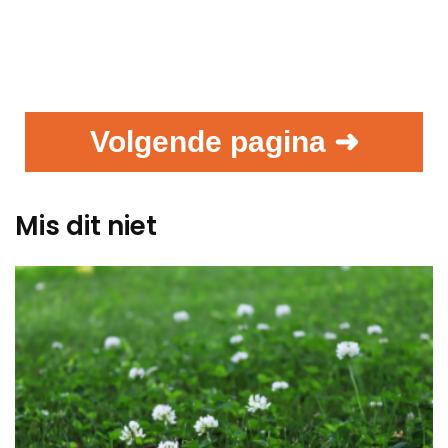
Volgende pagina ➜
Mis dit niet