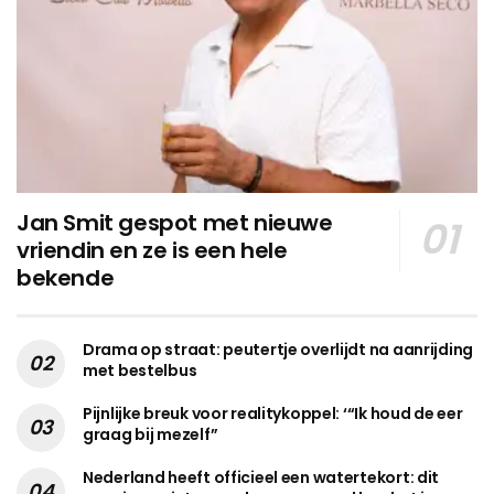
Jan Smit gespot met nieuwe
vriendin en ze is een hele
bekende
Drama op straat: peutertje overlijdt na aanrijding
met bestelbus
Pijnlijke breuk voor realitykoppel: ‘“Ik houd de eer
graag bij mezelf”
Nederland heeft officieel een watertekort: dit