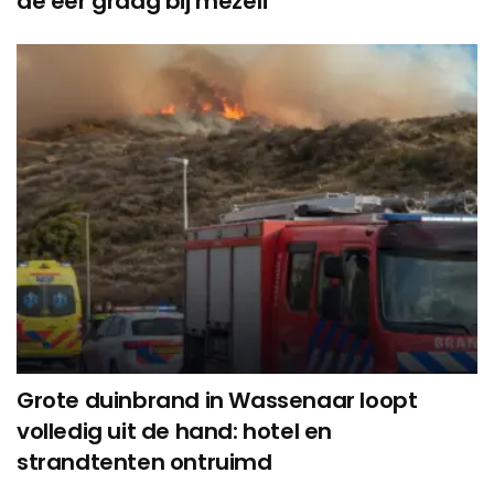
de eer graag bij mezelf”
Grote duinbrand in Wassenaar loopt
volledig uit de hand: hotel en
strandtenten ontruimd