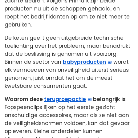
zachte kleuren. Volgens Primark zijn beide
producten nu uit de schappen gehaald, en
roept het bedrijf klanten op om ze niet meer te
gebruiken.
De keten geeft geen uitgebreide technische
toelichting over het probleem, maar benadrukt
dat de beslissing is genomen uit voorzorg.
Binnen de sector van
babyproducten
wordt
elk vermoeden van onveiligheid uiterst serieus
genomen, juist omdat het om de meest
kwetsbare consumenten gaat.
Waarom deze
terugroepactie
belangrijk is
Fopspeenclips lijken op het eerste gezicht
onschuldige accessoires, maar als ze niet aan
de veiligheidsnormen voldoen, kan dat gevaar
opleveren. Kleine onderdelen kunnen