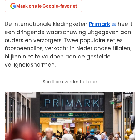
Maak ons je Google-favoriet
De internationale kledingketen
Primark
heeft
een dringende waarschuwing uitgegeven aan
ouders en verzorgers. Twee populaire setjes
fopspeenclips, verkocht in Nederlandse filialen,
blijken niet te voldoen aan de gestelde
veiligheidsnormen.
Scroll om verder te lezen