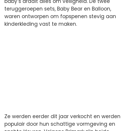
baby’s draait alles om veiligheid. De twee
teruggeroepen sets, Baby Bear en Balloon,
waren ontworpen om fopspenen stevig aan
kinderkleding vast te maken.
Ze werden eerder dit jaar verkocht en werden
populair door hun schattige vormgeving en