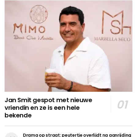
Jan Smit gespot met nieuwe
vriendin en ze is een hele
bekende
Drama op straat: peutertje overlijdt na aanrijding